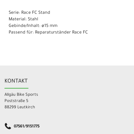
Serie: Race FC Stand
Material: Stahl
Gebinde/Inhalt: ø15 mm
Passend für: Reparaturständer Race FC
KONTAKT
Allgäu Bike Sports
Poststraße 5
88299 Leutkirch
07561/9151775