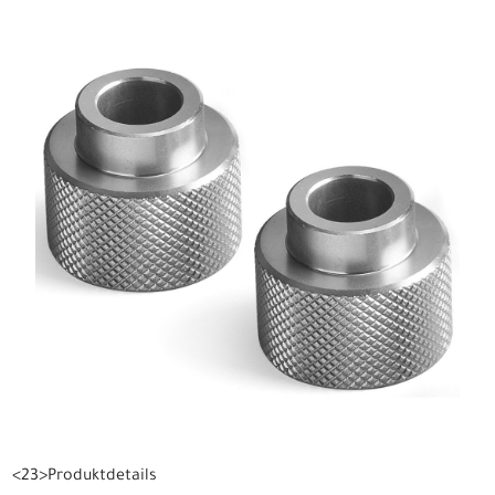
<23>Produktdetails