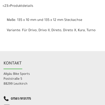
<23>Produktdetails
Maße: 135 x 10 mm und 135 x 12 mm Steckachse
Variante: Für Drivo, Drivo II, Direto, Direto X, Kura, Turno
KONTAKT
Allgäu Bike Sports
Poststraße 5
88299 Leutkirch
07561/9151775