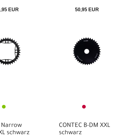
9,95 EUR
50,95 EUR
 Narrow
CONTEC B-DM XXL
XL schwarz
schwarz