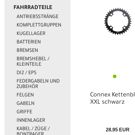
EUR
FAHRRADTEILE
ANTRIEBSSTRÄNGE
KOMPLETTGRUPPEN
KUGELLAGER
BATTERIEN
BREMSEN
BREMSHEBEL /
KLEINTEILE
DI2 / EPS
FEDERGABELN UND
ZUBEHÖR
Connex Kettenbl
FELGEN
XXL schwarz
GABELN
GRIFFE
INNENLAGER
KABEL / ZÜGE /
28,95 EUR
BONTRAGER