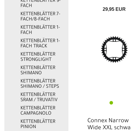
KETTENBLÄTTER 9-
FACH
29,95 EUR
KETTENBLÄTTER 7-
FACH/8-FACH
KETTENBLÄTTER 1-
FACH
KETTENBLÄTTER 1-
FACH TRACK
KETTENBLÄTTER
STRONGLIGHT
KETTENBLÄTTER
SHIMANO
KETTENBLÄTTER
SHIMANO / STEPS
KETTENBLÄTTER
SRAM / TRUVATIV
KETTENBLÄTTER
CAMPAGNOLO
Connex Narrow
KETTENBLÄTTER
PINION
Wide XXL schwa