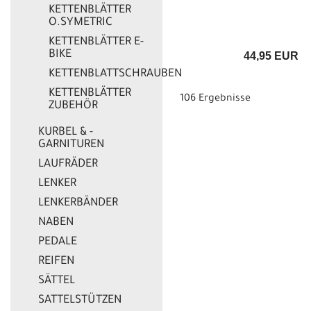
KETTENBLÄTTER
O.SYMETRIC
KETTENBLÄTTER E-
BIKE
44,95 EUR
KETTENBLATTSCHRAUBEN
KETTENBLÄTTER
106 Ergebnisse
ZUBEHÖR
KURBEL & -
GARNITUREN
LAUFRÄDER
LENKER
LENKERBÄNDER
NABEN
PEDALE
REIFEN
SÄTTEL
SATTELSTÜTZEN