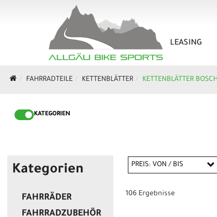
LEASING
FAHRRADTEILE
KETTENBLÄTTER
KETTENBLÄTTER BOSC
KATEGORIEN
PREIS: VON / BIS
Kategorien
106 Ergebnisse
FAHRRÄDER
EUR
FAHRRADZUBEHÖR