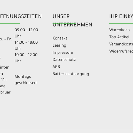
FFNUNGSZEITEN
UNSER
IHR EINK
UNTERNEHMEN
09:00 - 12:00
Warenkorb
Uhr
Top Artikel
Kontakt
. - Fr.
14:00 - 18:00
Versandkost
Leasing
Uhr
Widerrufsre
Impressum
10:00 - 12:00
.
Datenschutz
Uhr
AGB
inter
on
Batterieentsorgung
Montags
.11.-
geschlossen!
nde
ebruar