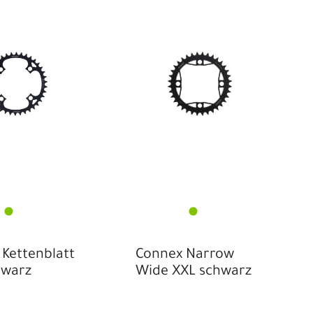
Kettenblatt
Connex Narrow
hwarz
Wide XXL schwarz