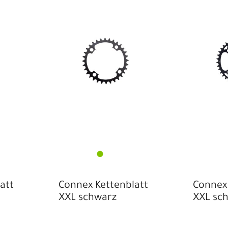
att
Connex Kettenblatt
Connex 
XXL schwarz
XXL sc