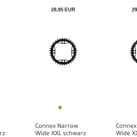
28,95 EUR
2
Connex Narrow
Connex
rz
Wide XXL schwarz
Wide X