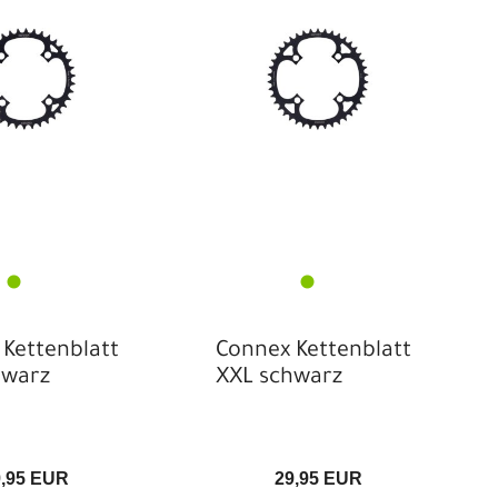
iranda
SRAM
ronglight
Tern
Kettenblatt
Connex Kettenblatt
hwarz
XXL schwarz
9,95 EUR
29,95 EUR