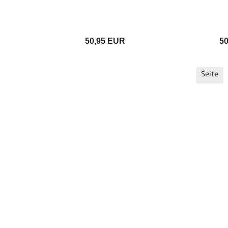
50,95 EUR
5
Seite