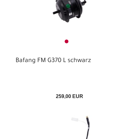
Bafang FM G370 L schwarz
259,00 EUR