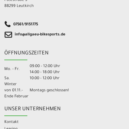
Poststraße 5
88299 Leutkirch
07561/9151775
info@allgaeu-bikesports.de
ÖFFNUNGSZEITEN
09:00 - 12:00 Uhr
Mo. - Fr.
14:00 - 18:00 Uhr
Sa.
10:00 - 12:00 Uhr
Winter
von 01.11.-
Montags geschlossen!
Ende Februar
UNSER UNTERNEHMEN
Kontakt