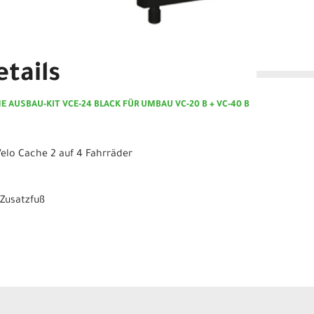
tails
E AUSBAU-KIT VCE-24 BLACK FÜR UMBAU VC-20 B + VC-40 B
elo Cache 2 auf 4 Fahrräder
t
 Zusatzfuß