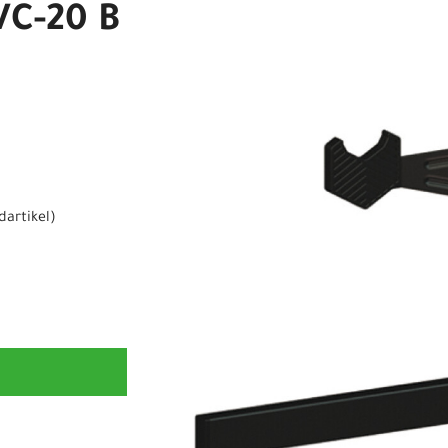
C-20 B
dartikel
)