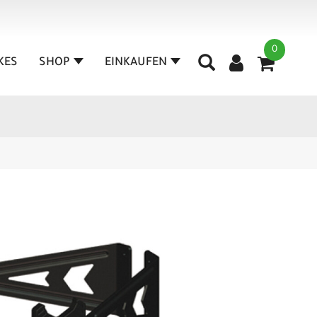
0
IKES
SHOP
EINKAUFEN