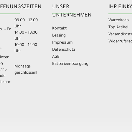
FFNUNGSZEITEN
UNSER
IHR EINK
UNTERNEHMEN
09:00 - 12:00
Warenkorb
Uhr
Top Artikel
Kontakt
. - Fr.
14:00 - 18:00
Versandkost
Leasing
Uhr
Widerrufsre
Impressum
10:00 - 12:00
.
Datenschutz
Uhr
AGB
inter
on
Batterieentsorgung
Montags
.11.-
geschlossen!
nde
ebruar