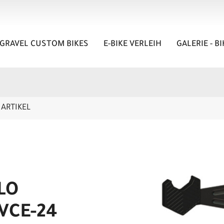
GRAVEL CUSTOM BIKES
E-BIKE VERLEIH
GALERIE - B
ARTIKEL
LO
VCE-24