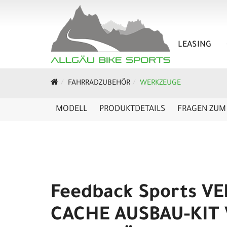
LEASING
FAHRRADZUBEHÖR
WERKZEUGE
MODELL
PRODUKTDETAILS
FRAGEN ZUM 
Feedback Sports VE
CACHE AUSBAU-KIT 