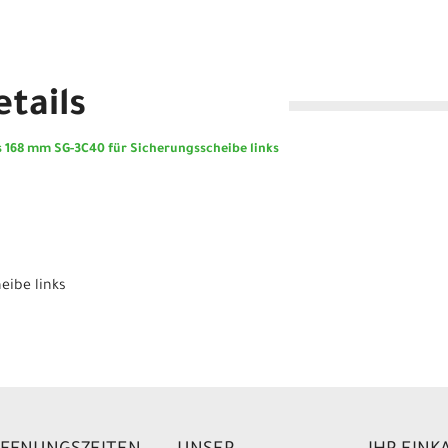
tails
 168 mm SG-3C40 für Sicherungsscheibe links
eibe links