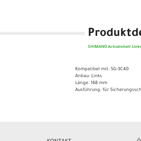
Produktde
SHIMANO Achseinheit Links
Kompatibel mit: SG-3C40
Anbau: Links
Länge: 168 mm
Ausführung: für Sicherungssch