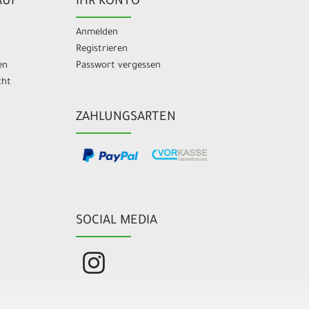
AUF
IHR KONTO
Anmelden
Registrieren
en
Passwort vergessen
cht
ZAHLUNGSARTEN
SOCIAL MEDIA