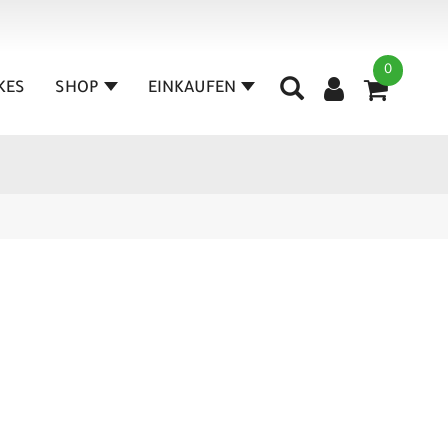
0
IKES
SHOP
EINKAUFEN