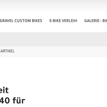
GRAVEL CUSTOM BIKES
E-BIKE VERLEIH
GALERIE - B
ARTIKEL
it
40 für