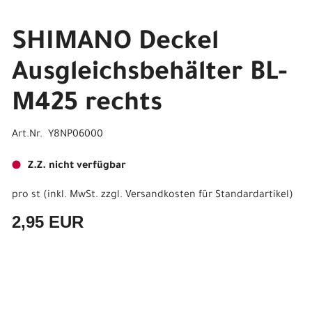
SHIMANO Deckel
Ausgleichsbehälter BL-
M425 rechts
Art.Nr. Y8NP06000
Z.Z. nicht verfügbar
pro st (inkl. MwSt. zzgl.
Versandkosten für Standardartikel
)
2,95 EUR