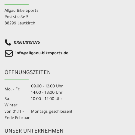
Allgäu Bike Sports
Poststraße 5
88299 Leutkirch
07561/9151775
info@allgaeu-bikesports.de
ÖFFNUNGSZEITEN
09:00 - 12:00 Uhr
Mo. - Fr.
14:00 - 18:00 Uhr
Sa.
10:00 - 12:00 Uhr
Winter
von 01.11.-
Montags geschlossen!
Ende Februar
UNSER UNTERNEHMEN