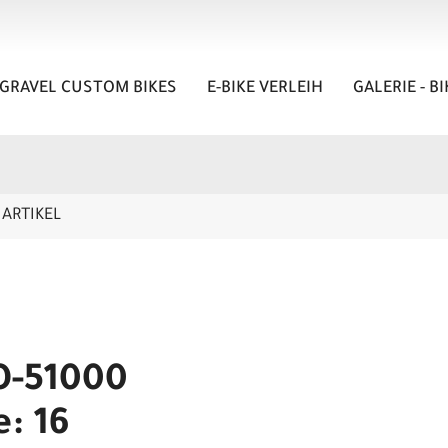
GRAVEL CUSTOM BIKES
E-BIKE VERLEIH
GALERIE - B
ARTIKEL
O-51000
e: 16