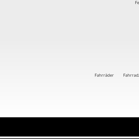
F
Fahrräder
Fahrrad