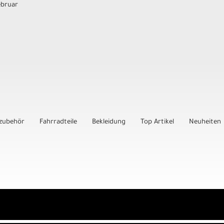
ebruar
zubehör
Fahrradteile
Bekleidung
Top Artikel
Neuheiten