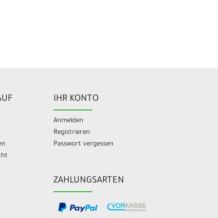
AUF
IHR KONTO
Anmelden
Registrieren
en
Passwort vergessen
cht
ZAHLUNGSARTEN