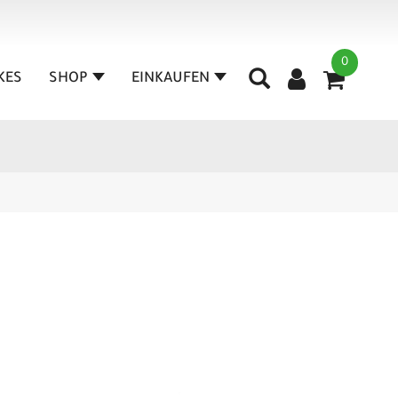
0
IKES
SHOP
EINKAUFEN