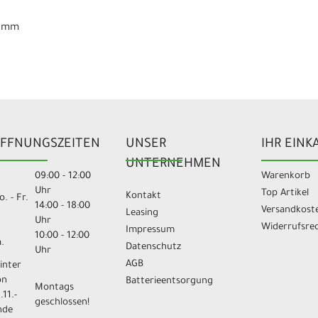
16 mm
FFNUNGSZEITEN
UNSER
IHR EINK
UNTERNEHMEN
09:00 - 12:00
Warenkorb
Uhr
Top Artikel
Kontakt
. - Fr.
14:00 - 18:00
Versandkost
Leasing
Uhr
Widerrufsre
Impressum
10:00 - 12:00
.
Datenschutz
Uhr
AGB
inter
on
Batterieentsorgung
Montags
.11.-
geschlossen!
nde