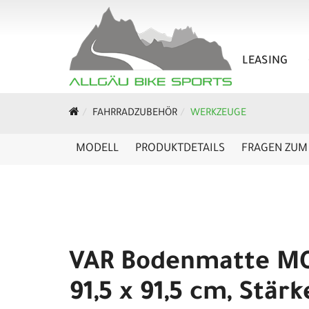
LEASING
FAHRRADZUBEHÖR
WERKZEUGE
MODELL
PRODUKTDETAILS
FRAGEN ZUM 
VAR Bodenmatte M
91,5 x 91,5 cm, Stärk