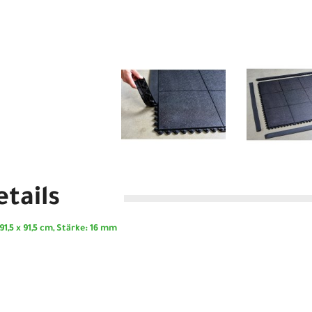
tails
,5 x 91,5 cm, Stärke: 16 mm