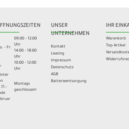
FFNUNGSZEITEN
UNSER
IHR EINK
UNTERNEHMEN
09:00 - 12:00
Warenkorb
Uhr
Top Artikel
Kontakt
. - Fr.
14:00 - 18:00
Versandkost
Leasing
Uhr
Widerrufsre
Impressum
10:00 - 12:00
.
Datenschutz
Uhr
AGB
inter
on
Batterieentsorgung
Montags
.11.-
geschlossen!
nde
ebruar