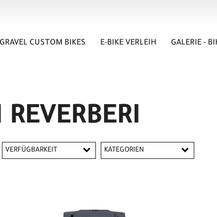
GRAVEL CUSTOM BIKES
E-BIKE VERLEIH
GALERIE - B
 REVERBERI
VERFÜGBARKEIT
KATEGORIEN
Batterien
Werkzeuge