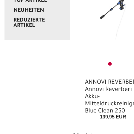
TOP ARTIKEL
NEUHEITEN
REDUZIERTE
ARTIKEL
ANNOVI REVERBE
Annovi Reverberi
Akku-
Mitteldruckreinig
Blue Clean 250
139,95 EUR