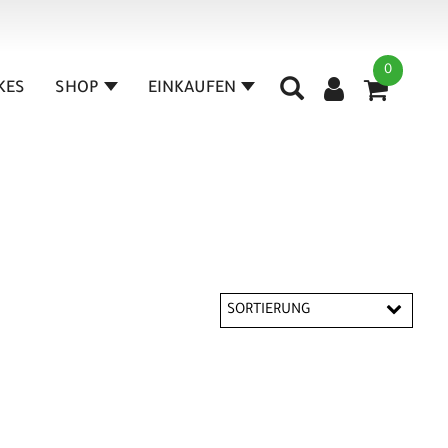
0
IKES
SHOP
EINKAUFEN
SORTIERUNG