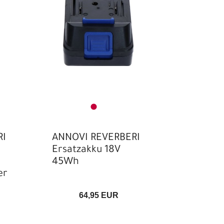
RI
ANNOVI REVERBERI
Ersatzakku 18V
45Wh
er
64,95 EUR