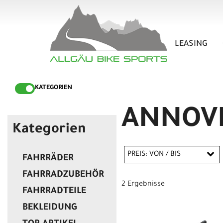
LEASING
KATEGORIEN
ANNOVI
Kategorien
PREIS: VON / BIS
FAHRRÄDER
FAHRRADZUBEHÖR
2 Ergebnisse
FAHRRADTEILE
EUR
BEKLEIDUNG
EUR