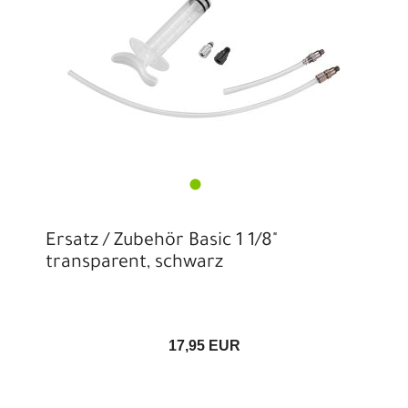
Ersatz / Zubehör Basic 1 1/8"
transparent, schwarz
17,95 EUR