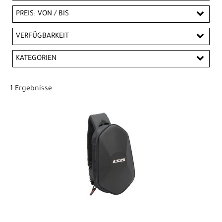
PREIS: VON / BIS
EUR
VERFÜGBARKEIT
EUR
KATEGORIEN
PREISFILTER ANWENDEN
Taschen
1 Ergebnisse