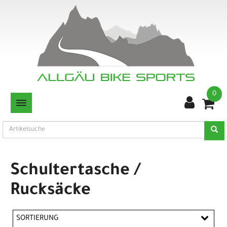
0
TOGGLE NAVIGATION
Schultertasche /
Rucksäcke
SORTIERUNG