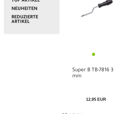
TOP ARTIKEL
NEUHEITEN
REDUZIERTE
ARTIKEL
Super B TB-7816 3
mm
12,95 EUR