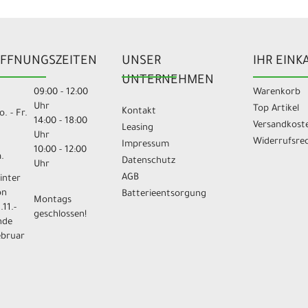
FFNUNGSZEITEN
UNSER
IHR EINK
UNTERNEHMEN
09:00 - 12:00
Warenkorb
Uhr
Top Artikel
Kontakt
. - Fr.
14:00 - 18:00
Versandkost
Leasing
Uhr
Widerrufsre
Impressum
10:00 - 12:00
.
Datenschutz
Uhr
AGB
inter
on
Batterieentsorgung
Montags
.11.-
geschlossen!
nde
ebruar