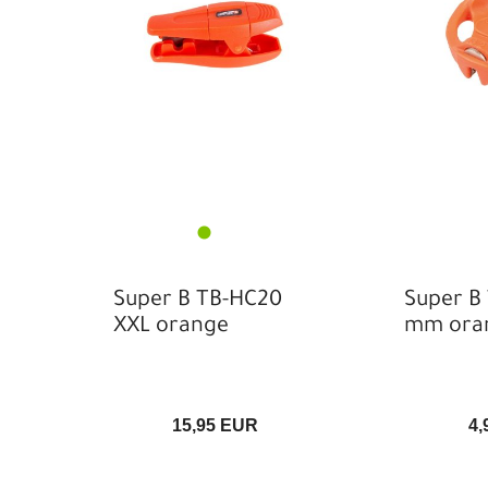
Super B TB-HC20
Super B
XXL orange
mm oran
15,95 EUR
4,