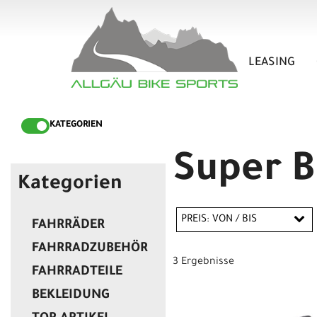
LEASING
KATEGORIEN
Super B
Kategorien
PREIS: VON / BIS
FAHRRÄDER
FAHRRADZUBEHÖR
3 Ergebnisse
FAHRRADTEILE
EUR
BEKLEIDUNG
EUR