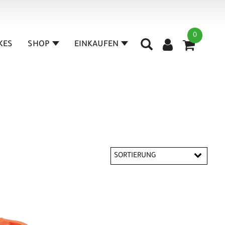
0
IKES
SHOP
EINKAUFEN
SORTIERUNG