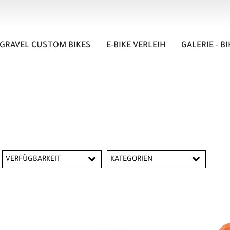
GRAVEL CUSTOM BIKES
E-BIKE VERLEIH
GALERIE - B
VERFÜGBARKEIT
KATEGORIEN
Werkzeuge