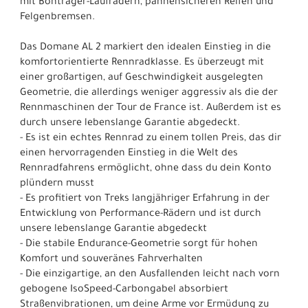
mit Bontrager-Laufrädern, pannensicheren Reifen und
Felgenbremsen.
Das Domane AL 2 markiert den idealen Einstieg in die
komfortorientierte Rennradklasse. Es überzeugt mit
einer großartigen, auf Geschwindigkeit ausgelegten
Geometrie, die allerdings weniger aggressiv als die der
Rennmaschinen der Tour de France ist. Außerdem ist es
durch unsere lebenslange Garantie abgedeckt.
- Es ist ein echtes Rennrad zu einem tollen Preis, das dir
einen hervorragenden Einstieg in die Welt des
Rennradfahrens ermöglicht, ohne dass du dein Konto
plündern musst
- Es profitiert von Treks langjähriger Erfahrung in der
Entwicklung von Performance-Rädern und ist durch
unsere lebenslange Garantie abgedeckt
- Die stabile Endurance-Geometrie sorgt für hohen
Komfort und souveränes Fahrverhalten
- Die einzigartige, an den Ausfallenden leicht nach vorn
gebogene IsoSpeed-Carbongabel absorbiert
Straßenvibrationen, um deine Arme vor Ermüdung zu