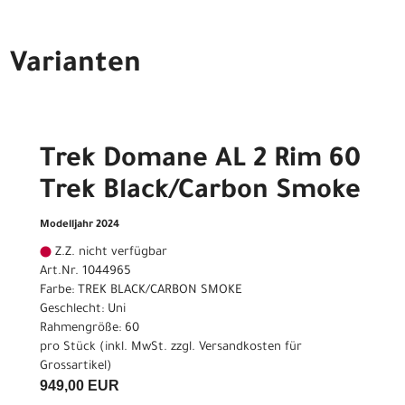
Varianten
Trek Domane AL 2 Rim 60
Trek Black/Carbon Smoke
Modelljahr 2024
Z.Z. nicht verfügbar
Art.Nr. 1044965
Farbe: TREK BLACK/CARBON SMOKE
Geschlecht: Uni
Rahmengröße: 60
pro Stück (inkl. MwSt. zzgl.
Versandkosten für
Grossartikel
)
949,00 EUR