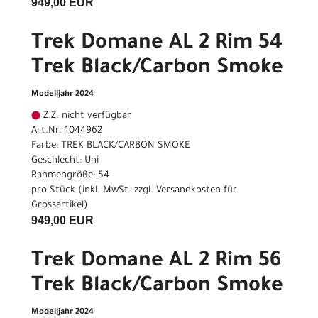
949,00 EUR
Trek Domane AL 2 Rim 54
Trek Black/Carbon Smoke
Modelljahr 2024
Z.Z. nicht verfügbar
Art.Nr. 1044962
Farbe: TREK BLACK/CARBON SMOKE
Geschlecht: Uni
Rahmengröße: 54
pro Stück (inkl. MwSt. zzgl.
Versandkosten für
Grossartikel
)
949,00 EUR
Trek Domane AL 2 Rim 56
Trek Black/Carbon Smoke
Modelljahr 2024