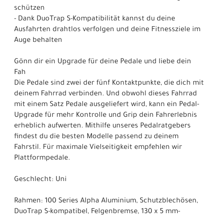
schützen
- Dank DuoTrap S-Kompatibilität kannst du deine
Ausfahrten drahtlos verfolgen und deine Fitnessziele im
Auge behalten
Gönn dir ein Upgrade für deine Pedale und liebe dein
Fah
Die Pedale sind zwei der fünf Kontaktpunkte, die dich mit
deinem Fahrrad verbinden. Und obwohl dieses Fahrrad
mit einem Satz Pedale ausgeliefert wird, kann ein Pedal-
Upgrade für mehr Kontrolle und Grip dein Fahrerlebnis
erheblich aufwerten. Mithilfe unseres Pedalratgebers
findest du die besten Modelle passend zu deinem
Fahrstil. Für maximale Vielseitigkeit empfehlen wir
Plattformpedale.
Geschlecht: Uni
Rahmen: 100 Series Alpha Aluminium, Schutzblechösen,
DuoTrap S-kompatibel, Felgenbremse, 130 x 5 mm-