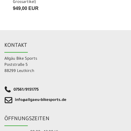
Grossartikel
)
949,00 EUR
KONTAKT
Allgäu Bike Sports
Poststraße 5
88299 Leutkirch
07561/9151775
info@allgaeu-bikesports.de
ÖFFNUNGSZEITEN