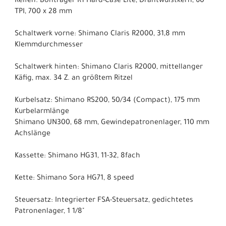
Reifen: Bontrager R1 Hard-Case Lite, Drahtwulstkern, 60
TPI, 700 x 28 mm
Schaltwerk vorne: Shimano Claris R2000, 31,8 mm
Klemmdurchmesser
Schaltwerk hinten: Shimano Claris R2000, mittellanger
Käfig, max. 34 Z. an größtem Ritzel
Kurbelsatz: Shimano RS200, 50/34 (Compact), 175 mm
Kurbelarmlänge
Shimano UN300, 68 mm, Gewindepatronenlager, 110 mm
Achslänge
Kassette: Shimano HG31, 11-32, 8fach
Kette: Shimano Sora HG71, 8 speed
Steuersatz: Integrierter FSA-Steuersatz, gedichtetes
Patronenlager, 1 1/8"