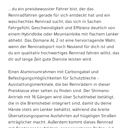
… du ein preisbewusster Fahrer bist, der das
Rennradfahren gerade für sich entdeckt hat und ein
waschechtes Rennrad sucht, das sich in Sachen
Fahrgefühl, Geschwindigkeit und Effizienz deutlich von
einem Hybridbike oder Mountainbike mit flachem Lenker
abhebt. Das Domane AL 2 ist eine hervorragende Wahl,
wenn der Rennradsport noch Neuland für dich ist und
du ein qualitativ hochwertiges Rennrad fahren willst, das
dir auf lange Zeit gute Dienste leisten wird.
Einen Aluminiumrahmen mit Carbongabel und
Befestigungsmöglichkeiten für Schutzbleche –
Ausstattungsmerkmale, die bei Rennrädern in dieser
Preisklasse eher selten zu finden sind. Der Shimano-
Antrieb mit 16 Gängen wird über Schalthebel betätigt,
die in die Bremshebel integriert sind, damit du deine
Hände stets am Lenker behältst, während die breite
Übersetzungsspanne Ausfahrten auf hügeligen Straßen
erträglicher macht. Außerdem kommt dieses Rennrad