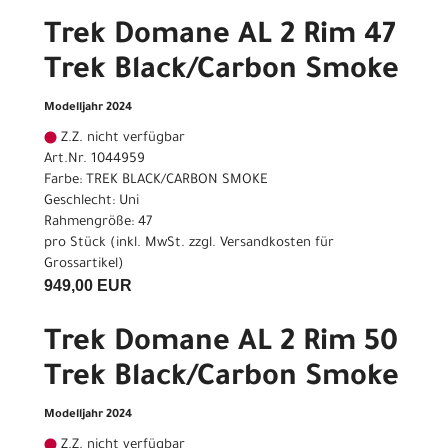
Trek Domane AL 2 Rim 47
Trek Black/Carbon Smoke
Modelljahr 2024
Z.Z. nicht verfügbar
Art.Nr. 1044959
Farbe: TREK BLACK/CARBON SMOKE
Geschlecht: Uni
Rahmengröße: 47
pro Stück (inkl. MwSt. zzgl.
Versandkosten für
Grossartikel
)
949,00 EUR
Trek Domane AL 2 Rim 50
Trek Black/Carbon Smoke
Modelljahr 2024
Z.Z. nicht verfügbar