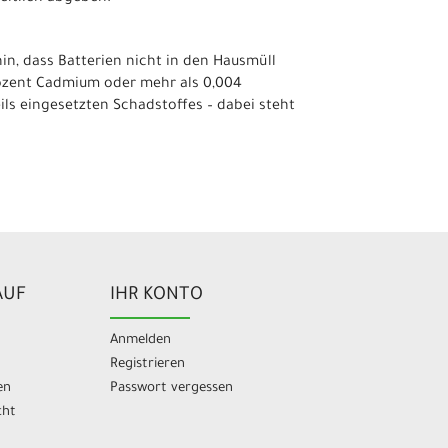
n, dass Batterien nicht in den Hausmüll
rozent Cadmium oder mehr als 0,004
ls eingesetzten Schadstoffes – dabei steht
AUF
IHR KONTO
Anmelden
Registrieren
en
Passwort vergessen
cht