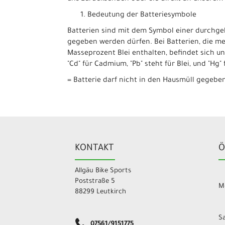
Bedeutung der Batteriesymbole
Batterien sind mit dem Symbol einer durchgek
gegeben werden dürfen. Bei Batterien, die m
Masseprozent Blei enthalten, befindet sich 
"Cd" für Cadmium, "Pb" steht für Blei, und "Hg" 
= Batterie darf nicht in den Hausmüll gegeb
KONTAKT
Ö
Allgäu Bike Sports
Poststraße 5
Mo
88299 Leutkirch
Sa
07561/9151775