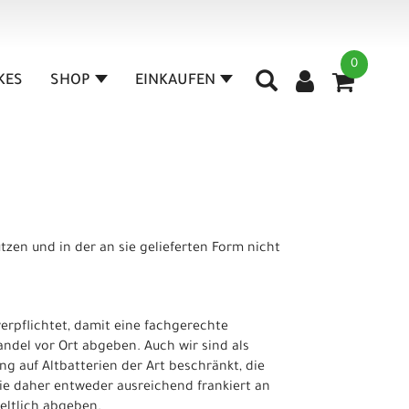
0
IKES
SHOP
EINKAUFEN
tzen und in der an sie gelieferten Form nicht
erpflichtet, damit eine fachgerechte
ndel vor Ort abgeben. Auch wir sind als
g auf Altbatterien der Art beschränkt, die
ie daher entweder ausreichend frankiert an
eltlich abgeben.