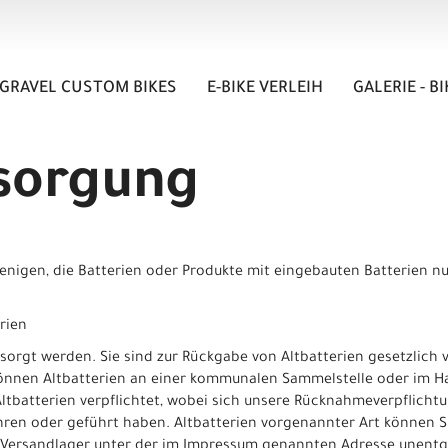
GRAVEL CUSTOM BIKES
E-BIKE VERLEIH
GALERIE - B
sorgung
enigen, die Batterien oder Produkte mit eingebauten Batterien nu
rien
sorgt werden. Sie sind zur Rückgabe von Altbatterien gesetzlich v
önnen Altbatterien an einer kommunalen Sammelstelle oder im Ha
tbatterien verpflichtet, wobei sich unsere Rücknahmeverpflichtun
hren oder geführt haben. Altbatterien vorgenannter Art können S
 Versandlager unter der im Impressum genannten Adresse unentg