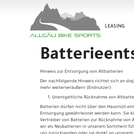
LEASING
Batterieent
Hinweis zur Entsorgung von Altbatterien
Der nachfolgende Hinweis richtet sich an diej
mehr weiterveräußern (Endnutzer):
Unentgeltliche Rücknahme von Altbatte
Batterien dürfen nicht über den Hausmüll ent
Entsorgung gewährleistet werden kann. Sie k
Vertreiber von Batterien zur Rücknahme von Al
wir als Neubatterien in unserem Sortiment fü
uns zurücksenden oder sie direkt an unserem