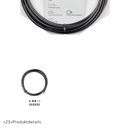
<23>Produktdetails