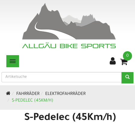
0
TOGGLE NAVIGATION
FAHRRÄDER
ELEKTROFAHRRÄDER
S-PEDELEC (45KM/H)
S-Pedelec (45Km/h)