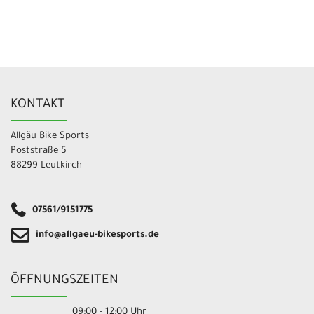
KONTAKT
Allgäu Bike Sports
Poststraße 5
88299 Leutkirch
07561/9151775
info@allgaeu-bikesports.de
ÖFFNUNGSZEITEN
09:00 - 12:00 Uhr