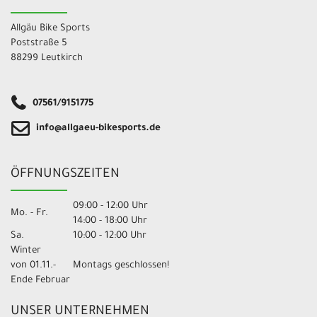
Allgäu Bike Sports
Poststraße 5
88299 Leutkirch
07561/9151775
info@allgaeu-bikesports.de
ÖFFNUNGSZEITEN
09:00 - 12:00 Uhr
Mo. - Fr.
14:00 - 18:00 Uhr
Sa.
10:00 - 12:00 Uhr
Winter
von 01.11.-
Montags geschlossen!
Ende Februar
UNSER UNTERNEHMEN