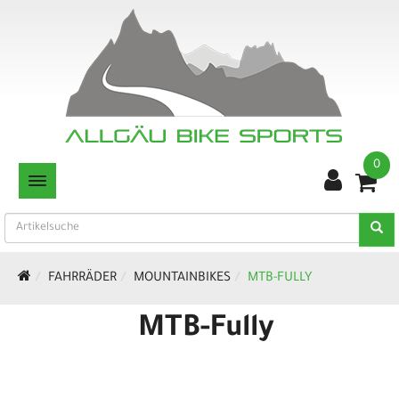
0
TOGGLE NAVIGATION
FAHRRÄDER
MOUNTAINBIKES
MTB-FULLY
MTB-Fully