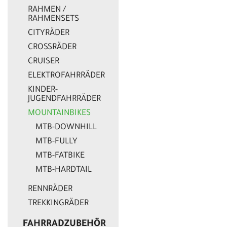
RAHMEN /
RAHMENSETS
CITYRÄDER
CROSSRÄDER
CRUISER
ELEKTROFAHRRÄDER
KINDER-
JUGENDFAHRRÄDER
MOUNTAINBIKES
MTB-DOWNHILL
MTB-FULLY
MTB-FATBIKE
MTB-HARDTAIL
RENNRÄDER
TREKKINGRÄDER
FAHRRADZUBEHÖR