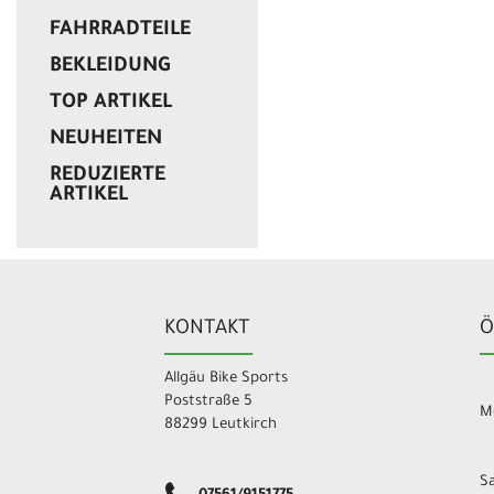
FAHRRADTEILE
BEKLEIDUNG
TOP ARTIKEL
NEUHEITEN
REDUZIERTE
ARTIKEL
KONTAKT
Ö
Allgäu Bike Sports
Poststraße 5
Mo
88299 Leutkirch
Sa