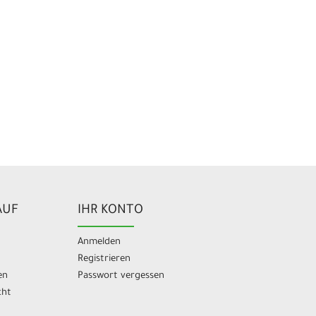
AUF
IHR KONTO
Anmelden
Registrieren
en
Passwort vergessen
cht