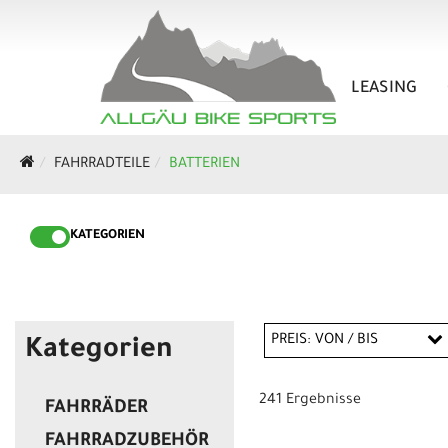
LEASING
FAHRRADTEILE
BATTERIEN
KATEGORIEN
PREIS: VON / BIS
Kategorien
241 Ergebnisse
FAHRRÄDER
EUR
FAHRRADZUBEHÖR