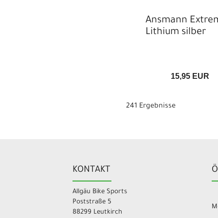
Ansmann Extre
Lithium silber
15,95 EUR
241 Ergebnisse
KONTAKT
Ö
Allgäu Bike Sports
Poststraße 5
Mo
88299 Leutkirch