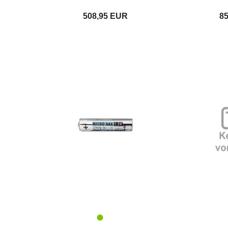
508,95 EUR
8