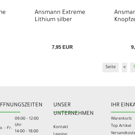
me
Ansmann Extreme
Ansma
Lithium silber
Knopfze
7,95 EUR
9
Seite
«
1
FFNUNGSZEITEN
UNSER
IHR EINK
UNTERNEHMEN
09:00 - 12:00
Warenkorb
Uhr
Top Artikel
Kontakt
. - Fr.
14:00 - 18:00
Versandkost
Leasing