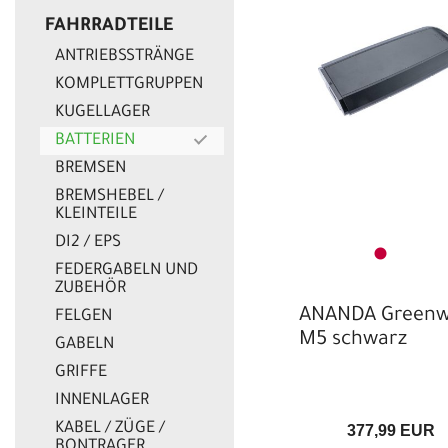
EUR
FAHRRADTEILE
ANTRIEBSSTRÄNGE
KOMPLETTGRUPPEN
KUGELLAGER
BATTERIEN
BREMSEN
BREMSHEBEL /
KLEINTEILE
DI2 / EPS
FEDERGABELN UND
ZUBEHÖR
ANANDA Green
FELGEN
M5 schwarz
GABELN
GRIFFE
INNENLAGER
KABEL / ZÜGE /
377,99 EUR
BONTRAGER