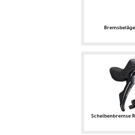
Bremsbeläge
Scheibenbremse Re