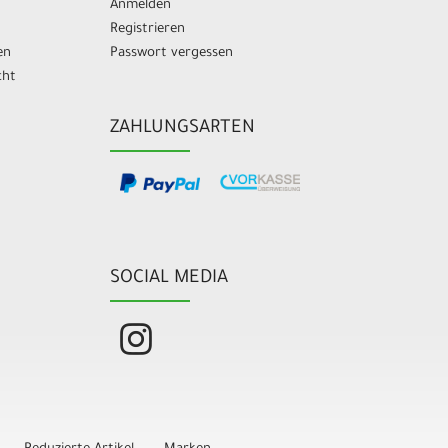
Anmelden
Registrieren
en
Passwort vergessen
cht
ZAHLUNGSARTEN
SOCIAL MEDIA