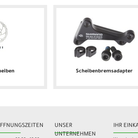
heiben
Scheibenbremsadapter
FFNUNGSZEITEN
UNSER
IHR EINK
UNTERNEHMEN