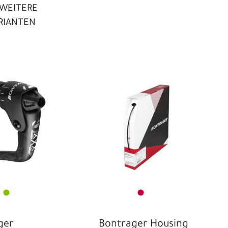
WEITERE
RIANTEN
ger
Bontrager Housing