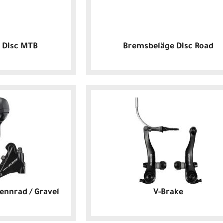
 Disc MTB
Bremsbeläge Disc Road
nnrad / Gravel
V-Brake