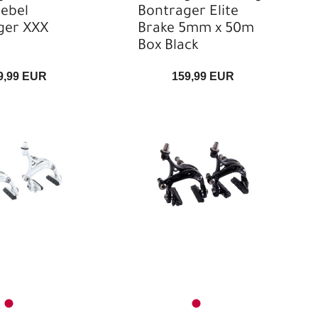
ebel
Bontrager Elite
ger XXX
Brake 5mm x 50m
Box Black
9,99 EUR
159,99 EUR