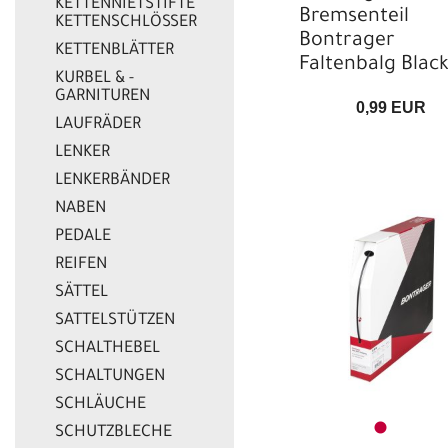
KETTENNIETSTIFTE
Bremsenteil
KETTENSCHLÖSSER
Bontrager
KETTENBLÄTTER
Faltenbalg Blac
KURBEL & -
GARNITUREN
0,99 EUR
LAUFRÄDER
LENKER
LENKERBÄNDER
NABEN
PEDALE
REIFEN
SÄTTEL
SATTELSTÜTZEN
SCHALTHEBEL
SCHALTUNGEN
SCHLÄUCHE
SCHUTZBLECHE