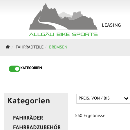
LEASING
FAHRRADTEILE
BREMSEN
KATEGORIEN
PREIS: VON / BIS
Kategorien
560 Ergebnisse
FAHRRÄDER
EUR
FAHRRADZUBEHÖR