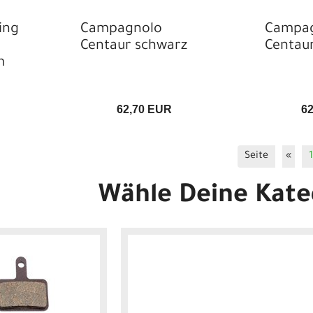
ing
Campagnolo
Campa
Centaur schwarz
Centaur
m
62,70 EUR
6
Seite
«
1
Wähle Deine Kate