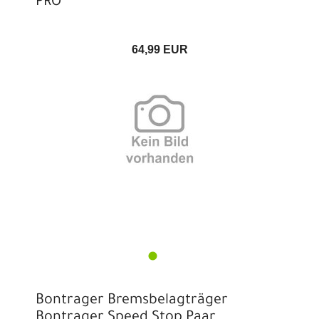
PRO
64,99 EUR
Bontrager Bremsbelagträger
Bontrager Speed Stop Paar