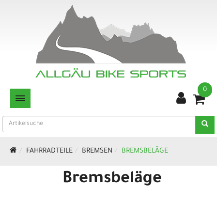
0
TOGGLE NAVIGATION
FAHRRADTEILE
BREMSEN
BREMSBELÄGE
Bremsbeläge