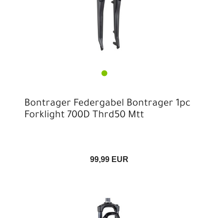
Bontrager Federgabel Bontrager 1pc
Forklight 700D Thrd50 Mtt
99,99 EUR