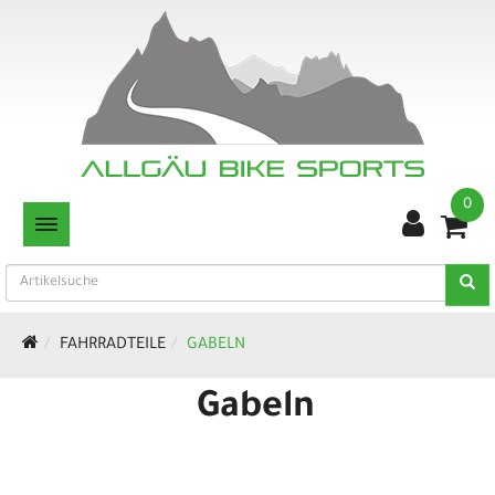
0
TOGGLE NAVIGATION
FAHRRADTEILE
GABELN
Gabeln