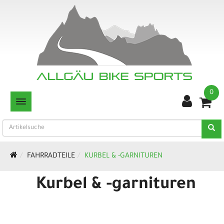
0
TOGGLE NAVIGATION
FAHRRADTEILE
KURBEL & -GARNITUREN
Kurbel & -garnituren