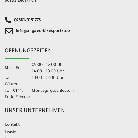
88299 Leutkirch
07561/9151775
info@allgaeu-bikesports.de
ÖFFNUNGSZEITEN
09:00 - 12:00 Uhr
Mo. - Fr.
14:00 - 18:00 Uhr
Sa.
10:00 - 12:00 Uhr
Winter
von 01.11.-
Montags geschlossen!
Ende Februar
UNSER UNTERNEHMEN
Kontakt
Leasing