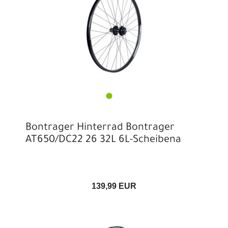
Bontrager Hinterrad Bontrager
AT650/DC22 26 32L 6L-Scheibena
139,99 EUR