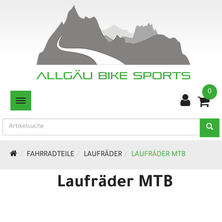
0
TOGGLE NAVIGATION
FAHRRADTEILE
LAUFRÄDER
LAUFRÄDER MTB
Laufräder MTB