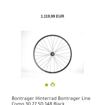
1.119,99 EUR
Bontrager Hinterrad Bontrager Line
Comp 30 27.5D 148 Black