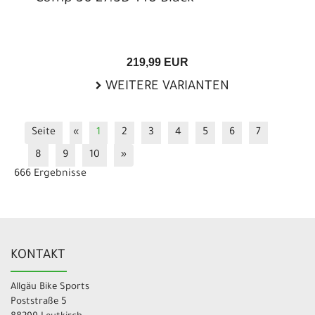
219,99 EUR
WEITERE VARIANTEN
Seite
«
1
2
3
4
5
6
7
8
9
10
»
666 Ergebnisse
KONTAKT
Allgäu Bike Sports
Poststraße 5