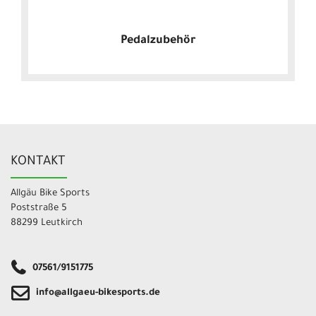
Pedalzubehör
KONTAKT
Allgäu Bike Sports
Poststraße 5
88299 Leutkirch
07561/9151775
info@allgaeu-bikesports.de