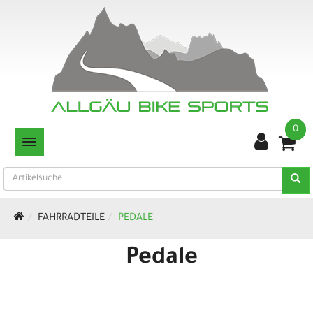
0
TOGGLE NAVIGATION
FAHRRADTEILE
PEDALE
Pedale