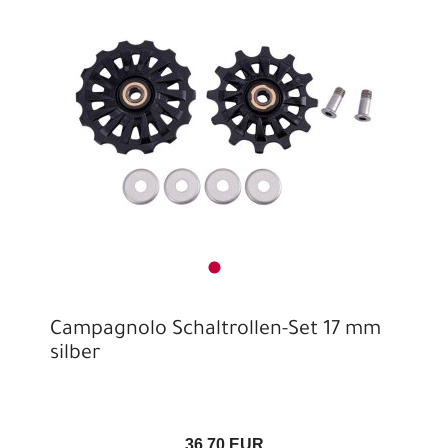
Campagnolo Schaltrollen-Set 17 mm
silber
36,70 EUR