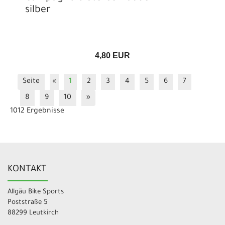
silber
4,80 EUR
Seite
«
1
2
3
4
5
6
7
8
9
10
»
1012 Ergebnisse
KONTAKT
Allgäu Bike Sports
Poststraße 5
88299 Leutkirch