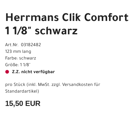
Herrmans Clik Comfort
1 1/8" schwarz
Art.Nr. 03182482
123 mm lang
Farbe: schwarz
Größe: 1 1/8"
Z.Z. nicht verfügbar
pro Stück (inkl. MwSt. zzgl.
Versandkosten für
Standardartikel
)
15,50 EUR