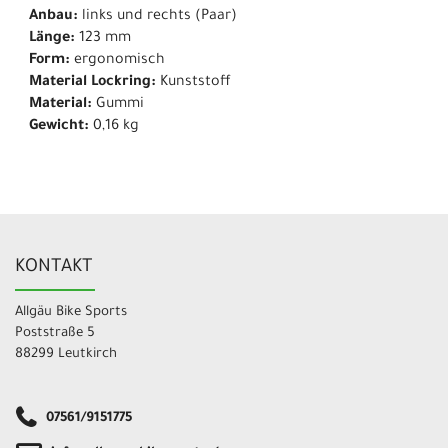
Anbau:
links und rechts (Paar)
Länge:
123 mm
Form:
ergonomisch
Material Lockring:
Kunststoff
Material:
Gummi
Gewicht:
0,16 kg
KONTAKT
Allgäu Bike Sports
Poststraße 5
88299 Leutkirch
07561/9151775