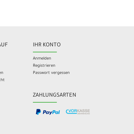
AUF
IHR KONTO
Anmelden
Registrieren
en
Passwort vergessen
cht
ZAHLUNGSARTEN