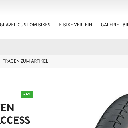
GRAVEL CUSTOM BIKES
E-BIKE VERLEIH
GALERIE - B
FRAGEN ZUM ARTIKEL
-24%
FEN
ACCESS