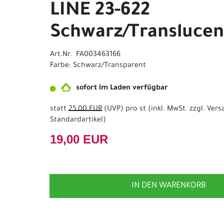
LINE 23-622
Schwarz/Translucen
Art.Nr. FA003463166
Farbe: Schwarz/Transparent
sofort im Laden verfügbar
statt
25,00 EUR
(
UVP
) pro st (inkl. MwSt. zzgl.
Vers
Standardartikel
)
19,00 EUR
IN DEN WARENKORB