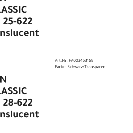
ASSIC
 25-622
nslucent
Art.Nr. FA003463168
Farbe: Schwarz/Transparent
EN
ASSIC
 28-622
nslucent