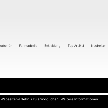
zubehör
Fahrradteile
Bekleidung
Top Artikel
Neuheiten
e Webseiten-Erlebnis zu ermöglichen. Weitere Informationen