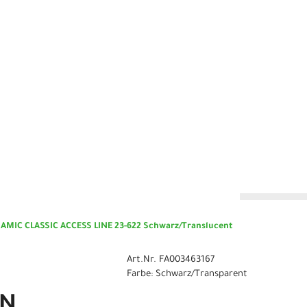
n
AMIC CLASSIC ACCESS LINE 23-622 Schwarz/Translucent
Art.Nr. FA003463167
Farbe: Schwarz/Transparent
EN