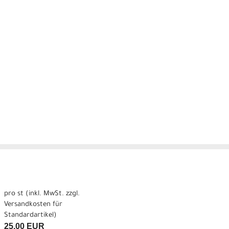
pro st (inkl. MwSt. zzgl.
Versandkosten für
Standardartikel
)
25,00 EUR