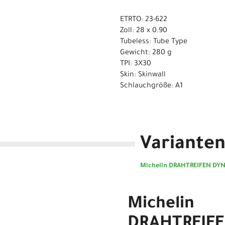
ETRTO: 23-622
Zoll: 28 x 0.90
Tubeless: Tube Type
Gewicht: 280 g
TPI: 3X30
Skin: Skinwall
Schlauchgröße: A1
Variante
Michelin DRAHTREIFEN DYN
Michelin
DRAHTREIF