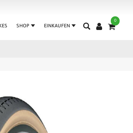
0
IKES
SHOP
EINKAUFEN