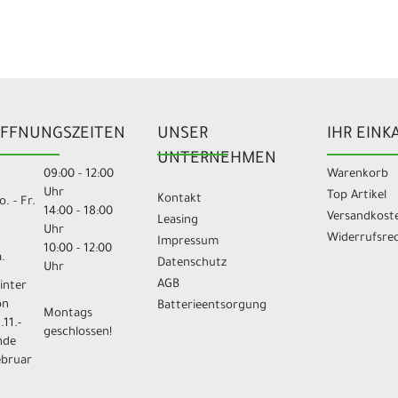
FFNUNGSZEITEN
UNSER
IHR EINK
UNTERNEHMEN
09:00 - 12:00
Warenkorb
Uhr
Top Artikel
Kontakt
. - Fr.
14:00 - 18:00
Versandkost
Leasing
Uhr
Widerrufsre
Impressum
10:00 - 12:00
.
Datenschutz
Uhr
AGB
inter
on
Batterieentsorgung
Montags
.11.-
geschlossen!
nde
ebruar