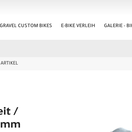
GRAVEL CUSTOM BIKES
E-BIKE VERLEIH
GALERIE - B
ARTIKEL
it /
4 mm