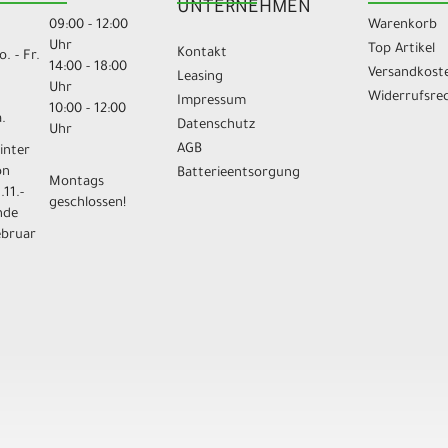
UNTERNEHMEN
09:00 - 12:00
Warenkorb
Uhr
Top Artikel
Kontakt
. - Fr.
14:00 - 18:00
Versandkost
Leasing
Uhr
Widerrufsre
Impressum
10:00 - 12:00
.
Datenschutz
Uhr
AGB
inter
on
Batterieentsorgung
Montags
.11.-
geschlossen!
nde
ebruar