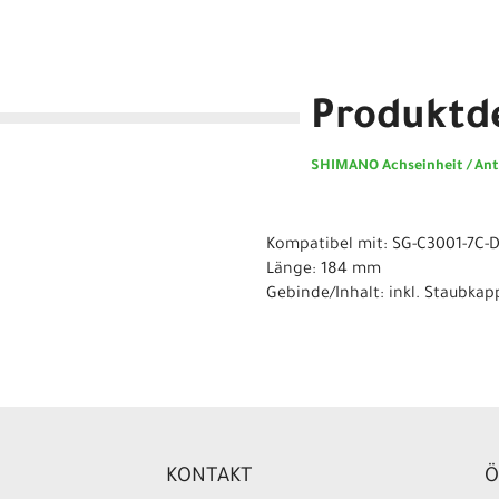
Produktde
SHIMANO Achseinheit / Ant
Kompatibel mit: SG-C3001-7C-
Länge: 184 mm
Gebinde/Inhalt: inkl. Staubkap
KONTAKT
Ö