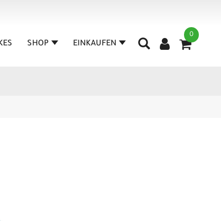
0
IKES
SHOP
EINKAUFEN