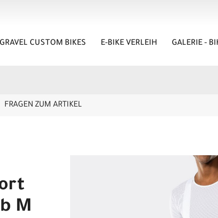
GRAVEL CUSTOM BIKES
E-BIKE VERLEIH
GALERIE - B
FRAGEN ZUM ARTIKEL
ort
ib M