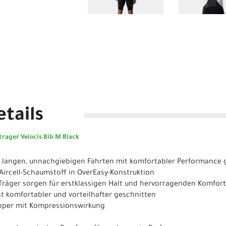
tails
rager Velocis Bib M Black
uf langen, unnachgiebigen Fahrten mit komfortabler Performance g
 Aircell-Schaumstoff in OverEasy-Konstruktion
e Träger sorgen für erstklassigen Halt und hervorragenden Komfort
st komfortabler und vorteilhafter geschnitten
ipper mit Kompressionswirkung