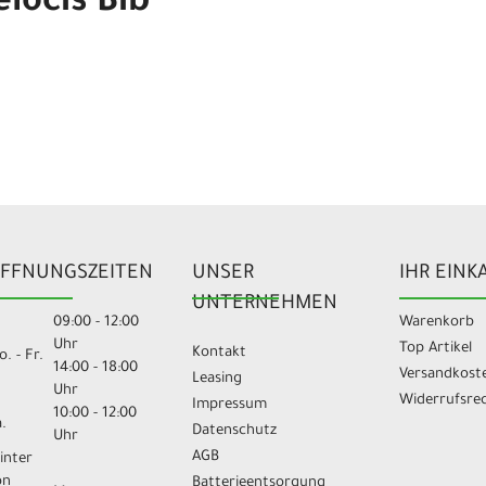
locis Bib
FFNUNGSZEITEN
UNSER
IHR EINK
UNTERNEHMEN
09:00 - 12:00
Warenkorb
Uhr
Top Artikel
Kontakt
. - Fr.
14:00 - 18:00
Versandkost
Leasing
Uhr
Widerrufsre
Impressum
10:00 - 12:00
.
Datenschutz
Uhr
AGB
inter
on
Batterieentsorgung