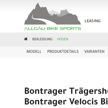
LEASING
BEKLEIDUNG
HOSEN
MODELL
PRODUKTDETAILS
VARIANTEN
Bontrager Trägersh
Bontrager Velocis B