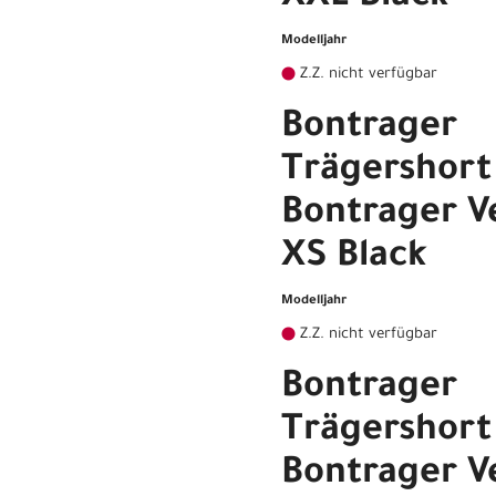
Modelljahr
Z.Z. nicht verfügbar
Bontrager
Trägershort
Bontrager Ve
XS Black
Modelljahr
Z.Z. nicht verfügbar
Bontrager
Trägershort
Bontrager Ve