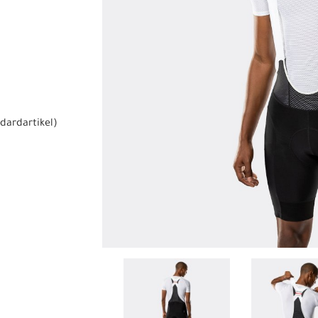
dardartikel
)