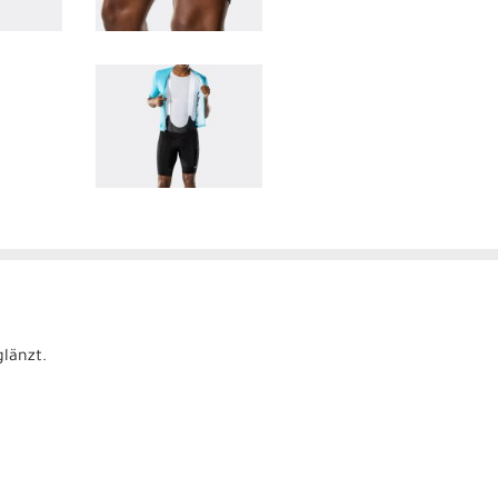
länzt.