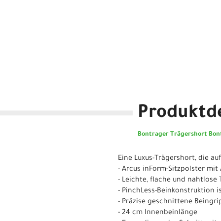
Produktde
Bontrager Trägershort Bont
Eine Luxus-Trägershort, die a
- Arcus inForm-Sitzpolster mit
- Leichte, flache und nahtlos
- PinchLess-Beinkonstruktion i
- Präzise geschnittene Beingr
- 24 cm Innenbeinlänge