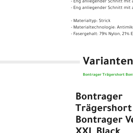
- Eng anliegender Schnitt mi
- Eng anliegender Schnitt mi
- Materialtyp: Strick
- Materialtechnologie: Antimik
- Fasergehalt: 79% Nylon, 21% 
Variante
Bontrager Trägershort Bont
Bontrager
Trägershort
Bontrager Ve
XXL Black