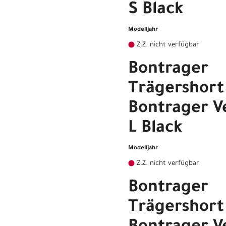
S Black
Modelljahr
Z.Z. nicht verfügbar
Bontrager
Trägershort
Bontrager Ve
L Black
Modelljahr
Z.Z. nicht verfügbar
Bontrager
Trägershort