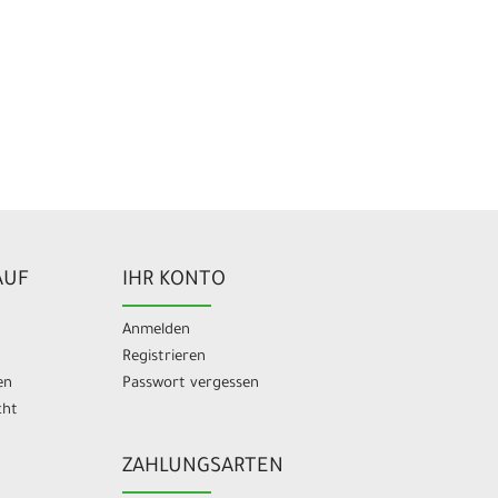
AUF
IHR KONTO
Anmelden
Registrieren
en
Passwort vergessen
cht
ZAHLUNGSARTEN