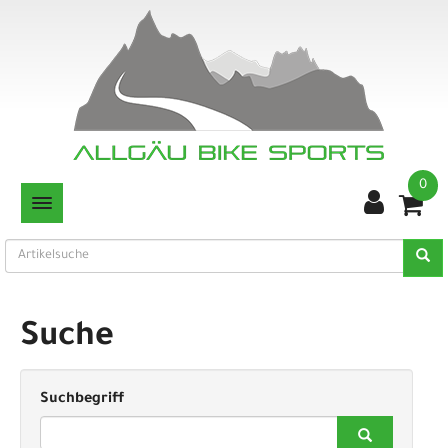
0
TOGGLE NAVIGATION
Suche
Suchbegriff