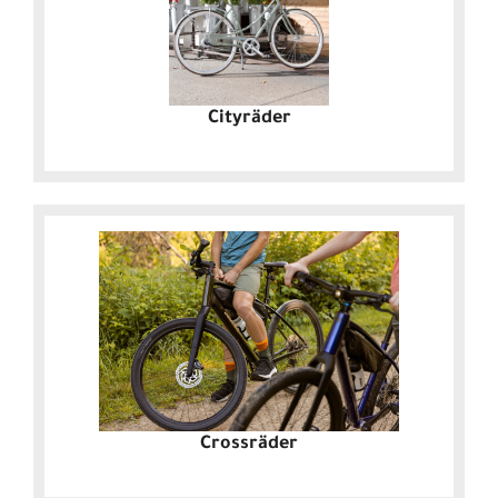
Cityräder
Crossräder