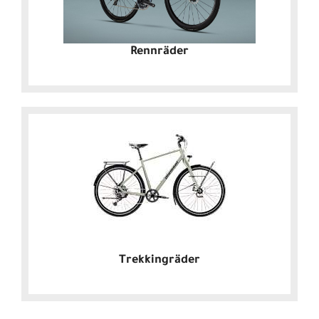
Rennräder
Trekkingräder