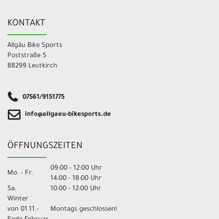
KONTAKT
Allgäu Bike Sports
Poststraße 5
88299 Leutkirch
07561/9151775
info@allgaeu-bikesports.de
ÖFFNUNGSZEITEN
09:00 - 12:00 Uhr
Mo. - Fr.
14:00 - 18:00 Uhr
Sa.
10:00 - 12:00 Uhr
Winter
von 01.11.-
Montags geschlossen!