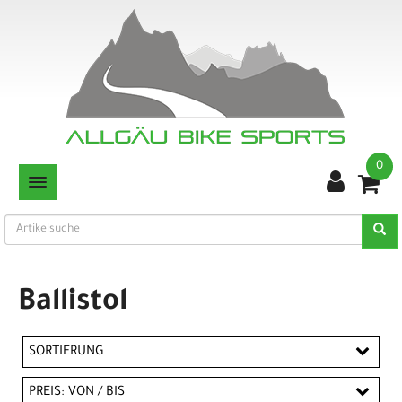
0
TOGGLE NAVIGATION
Ballistol
SORTIERUNG
PREIS: VON / BIS