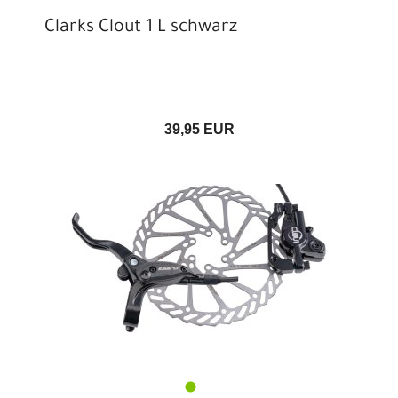
Clarks Clout 1 L schwarz
39,95 EUR