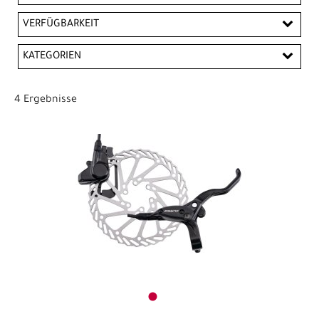
EUR
VERFÜGBARKEIT
EUR
KATEGORIEN
PREISFILTER ANWENDEN
Bremsscheiben
Scheibenbremse MTB / Trekking
4 Ergebnisse