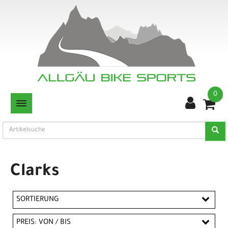
0
TOGGLE NAVIGATION
Clarks
SORTIERUNG
PREIS: VON / BIS