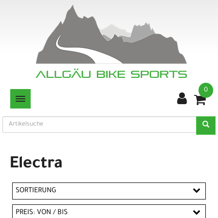
0
TOGGLE NAVIGATION
Electra
SORTIERUNG
PREIS: VON / BIS