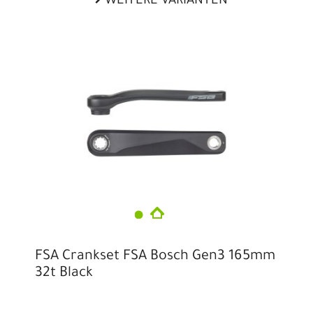
WEITERE VARIANTEN
FSA Crankset FSA Bosch Gen3 165mm
32t Black