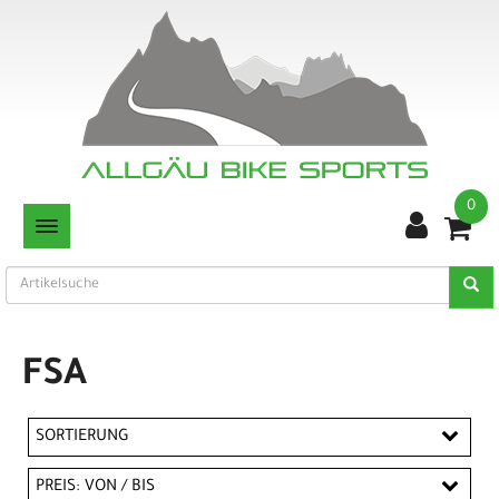
0
TOGGLE NAVIGATION
FSA
SORTIERUNG
PREIS: VON / BIS