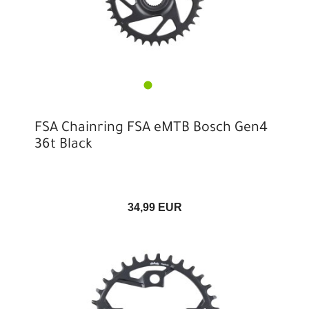
FSA Chainring FSA eMTB Bosch Gen4
36t Black
34,99 EUR