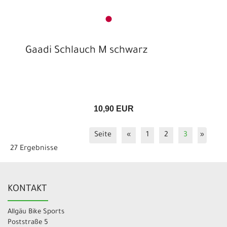
Gaadi Schlauch M schwarz
10,90 EUR
Seite
«
1
2
3
»
27 Ergebnisse
KONTAKT
Allgäu Bike Sports
Poststraße 5