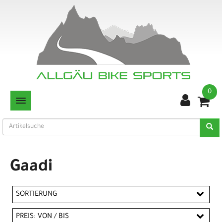
0
TOGGLE NAVIGATION
Gaadi
SORTIERUNG
PREIS: VON / BIS