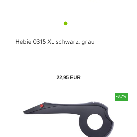
Hebie 0315 XL schwarz, grau
22,95 EUR
-8.7%