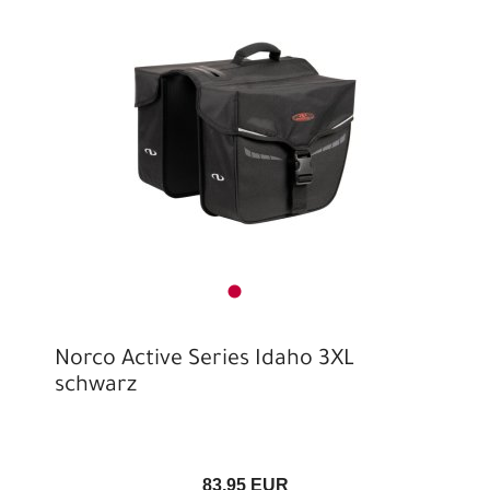
Norco Active Series Idaho 3XL
schwarz
83,95 EUR