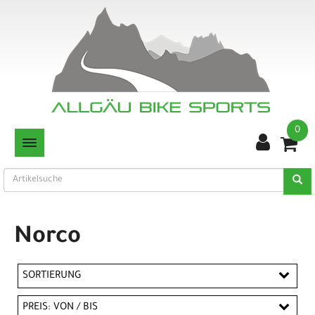
0
TOGGLE NAVIGATION
Norco
SORTIERUNG
PREIS: VON / BIS