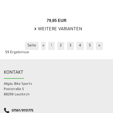
79,95 EUR
WEITERE VARIANTEN
Seite
«
1
2
3
4
5
»
59 Ergebnisse
KONTAKT
Allgäu Bike Sports
Poststraße 5
88299 Leutkirch
07561/9151775