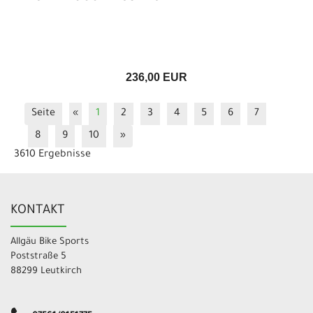
236,00 EUR
Seite
«
1
2
3
4
5
6
7
8
9
10
»
3610 Ergebnisse
KONTAKT
Allgäu Bike Sports
Poststraße 5
88299 Leutkirch