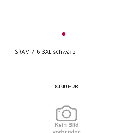
Umwerfer MTB / Trekking
Umwerfer Rennrad / Gravel
Vorderradnaben
Werkzeuge
Züge / Hüllen
SRAM 716 3XL schwarz
80,00 EUR