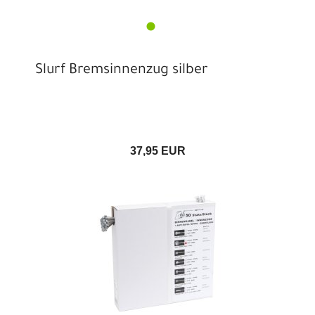
Slurf Bremsinnenzug silber
37,95 EUR