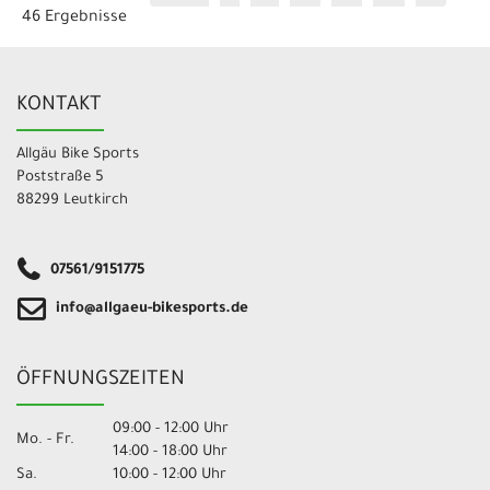
46 Ergebnisse
KONTAKT
Allgäu Bike Sports
Poststraße 5
88299 Leutkirch
07561/9151775
info@allgaeu-bikesports.de
ÖFFNUNGSZEITEN
09:00 - 12:00 Uhr
Mo. - Fr.
14:00 - 18:00 Uhr
Sa.
10:00 - 12:00 Uhr