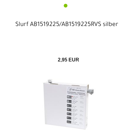
Slurf AB1519225/AB1519225RVS silber
2,95 EUR