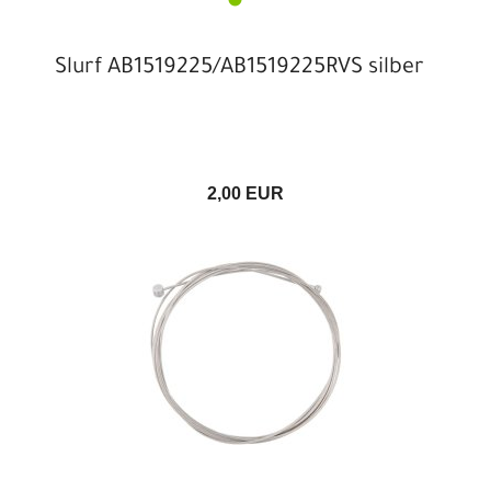
Slurf AB1519225/AB1519225RVS silber
2,00 EUR