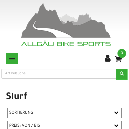
0
TOGGLE NAVIGATION
Slurf
SORTIERUNG
PREIS: VON / BIS