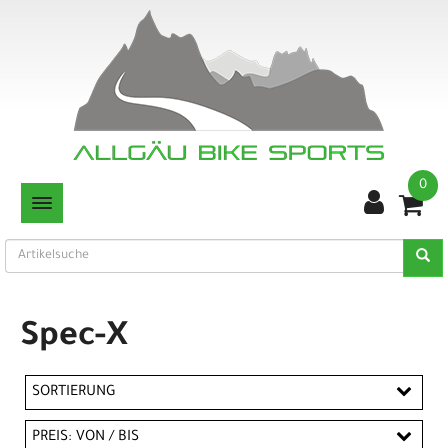
0
TOGGLE NAVIGATION
Spec-X
SORTIERUNG
PREIS: VON / BIS