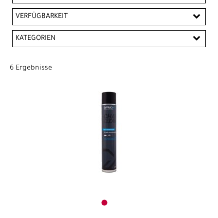
EUR
VERFÜGBARKEIT
EUR
KATEGORIEN
PREISFILTER ANWENDEN
Kleinteile sonstige Ersatzteile
Pflegemittel
6 Ergebnisse