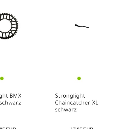
ight BMX
Stronglight
 schwarz
Chaincatcher XL
schwarz