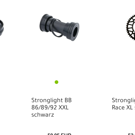
Stronglight BB
Strongl
86/89/92 XXL
Race XL
schwarz