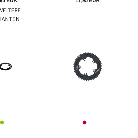
,95 EUR
17,95 EUR
EITERE
RIANTEN