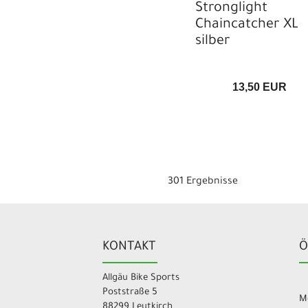
Stronglight
Chaincatcher XL
silber
13,50 EUR
301 Ergebnisse
KONTAKT
Ö
Allgäu Bike Sports
Poststraße 5
Mo
88299 Leutkirch