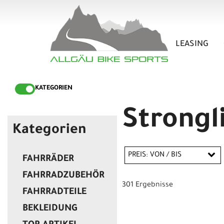
LEASING
KATEGORIEN
Strongl
Kategorien
PREIS: VON / BIS
FAHRRÄDER
FAHRRADZUBEHÖR
301 Ergebnisse
FAHRRADTEILE
EUR
BEKLEIDUNG
EUR