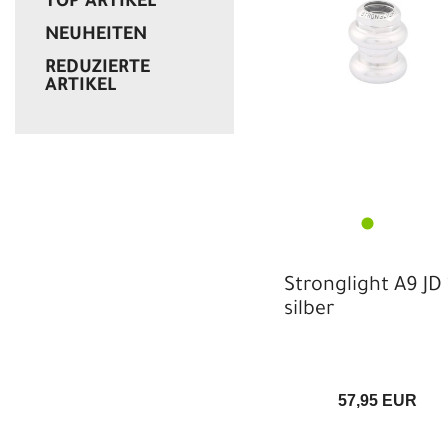
TOP ARTIKEL
NEUHEITEN
REDUZIERTE
ARTIKEL
Stronglight A9 JD 
silber
57,95 EUR