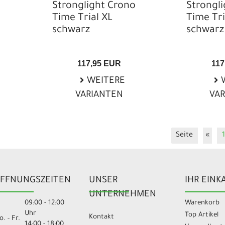
Stronglight Crono
Strongl
Time Trial XL
Time Tri
schwarz
schwarz
117,95 EUR
117
WEITERE
W
VARIANTEN
VA
Seite
«
1
FFNUNGSZEITEN
UNSER
IHR EINK
UNTERNEHMEN
09:00 - 12:00
Warenkorb
Uhr
Top Artikel
Kontakt
. - Fr.
14:00 - 18:00