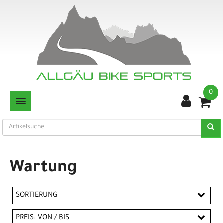
0
TOGGLE NAVIGATION
Wartung
SORTIERUNG
PREIS: VON / BIS