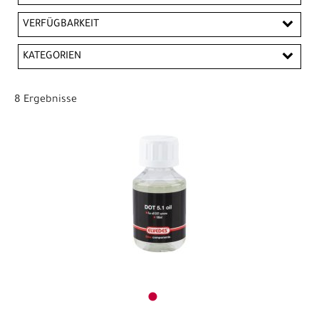
EUR
VERFÜGBARKEIT
EUR
KATEGORIEN
PREISFILTER ANWENDEN
Pflegemittel
8 Ergebnisse