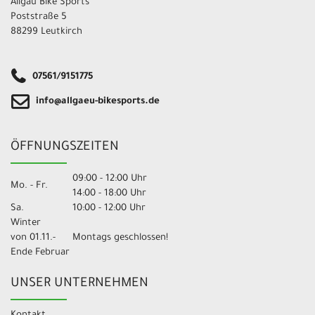
Allgäu Bike Sports
Poststraße 5
88299 Leutkirch
07561/9151775
info@allgaeu-bikesports.de
ÖFFNUNGSZEITEN
09:00 - 12:00 Uhr
Mo. - Fr.
14:00 - 18:00 Uhr
Sa.
10:00 - 12:00 Uhr
Winter
von 01.11.-
Montags geschlossen!
Ende Februar
UNSER UNTERNEHMEN