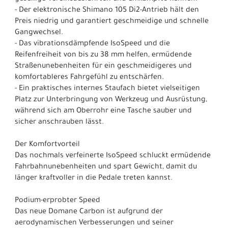
- Der elektronische Shimano 105 Di2-Antrieb hält den
Preis niedrig und garantiert geschmeidige und schnelle
Gangwechsel.
- Das vibrationsdämpfende IsoSpeed und die
Reifenfreiheit von bis zu 38 mm helfen, ermüdende
Straßenunebenheiten für ein geschmeidigeres und
komfortableres Fahrgefühl zu entschärfen.
- Ein praktisches internes Staufach bietet vielseitigen
Platz zur Unterbringung von Werkzeug und Ausrüstung,
während sich am Oberrohr eine Tasche sauber und
sicher anschrauben lässt.
Der Komfortvorteil
Das nochmals verfeinerte IsoSpeed schluckt ermüdende
Fahrbahnunebenheiten und spart Gewicht, damit du
länger kraftvoller in die Pedale treten kannst.
Podium-erprobter Speed
Das neue Domane Carbon ist aufgrund der
aerodynamischen Verbesserungen und seiner