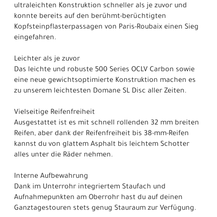
ultraleichten Konstruktion schneller als je zuvor und
konnte bereits auf den berühmt-berüchtigten
Kopfsteinpflasterpassagen von Paris-Roubaix einen Sieg
eingefahren.
Leichter als je zuvor
Das leichte und robuste 500 Series OCLV Carbon sowie
eine neue gewichtsoptimierte Konstruktion machen es
zu unserem leichtesten Domane SL Disc aller Zeiten.
Vielseitige Reifenfreiheit
Ausgestattet ist es mit schnell rollenden 32 mm breiten
Reifen, aber dank der Reifenfreiheit bis 38-mm-Reifen
kannst du von glattem Asphalt bis leichtem Schotter
alles unter die Räder nehmen.
Interne Aufbewahrung
Dank im Unterrohr integriertem Staufach und
Aufnahmepunkten am Oberrohr hast du auf deinen
Ganztagestouren stets genug Stauraum zur Verfügung.