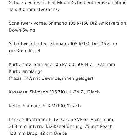
Schutzblechösen, Flat Mount-Scheibenbremsaufnahme,
12 x 100 mm Steckachse
Schaltwerk vorne: Shimano 105 R7150 Di2, Anlötversion,
Down-Swing
Schaltwerk hinten: Shimano 105 R7150 Di2, 36 Z. an
größtem Ritzel
Kurbelsatz: Shimano 105 R7100, 50/34 Z., 172,5 mm
Kurbelarmlänge
Praxis, T47, mit Gewinde, innen gelagert
Kassette: Shimano 105 7101, 11-34 Z., 12fach
Kette: Shimano SLX M7100, 12fach
Lenker: Bontrager Elite IsoZone VR-SF, Aluminium,
31,8 mm, interne Di2-Kabelführung, 75 mm Reach,
128 mm Drop, 42 cm Breite