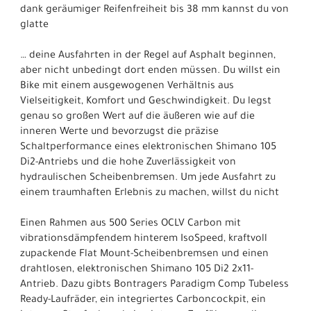
dank geräumiger Reifenfreiheit bis 38 mm kannst du von
glatte
… deine Ausfahrten in der Regel auf Asphalt beginnen,
aber nicht unbedingt dort enden müssen. Du willst ein
Bike mit einem ausgewogenen Verhältnis aus
Vielseitigkeit, Komfort und Geschwindigkeit. Du legst
genau so großen Wert auf die äußeren wie auf die
inneren Werte und bevorzugst die präzise
Schaltperformance eines elektronischen Shimano 105
Di2-Antriebs und die hohe Zuverlässigkeit von
hydraulischen Scheibenbremsen. Um jede Ausfahrt zu
einem traumhaften Erlebnis zu machen, willst du nicht
Einen Rahmen aus 500 Series OCLV Carbon mit
vibrationsdämpfendem hinterem IsoSpeed, kraftvoll
zupackende Flat Mount-Scheibenbremsen und einen
drahtlosen, elektronischen Shimano 105 Di2 2x11-
Antrieb. Dazu gibts Bontragers Paradigm Comp Tubeless
Ready-Laufräder, ein integriertes Carboncockpit, ein