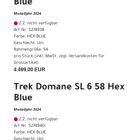
Blue
Modelljahr 2024
Z.Z. nicht verfügbar
Art.Nr. 5274938
Farbe: HEX BLUE
Geschlecht: Uni
Rahmengröße: 54
pro Stück (inkl. MwSt. zzgl.
Versandkosten für
Grossartikel
)
4.499,00 EUR
Trek Domane SL 6 58 Hex
Blue
Modelljahr 2024
Z.Z. nicht verfügbar
Art.Nr. 5274940
Farbe: HEX BLUE
Geschlecht: Uni