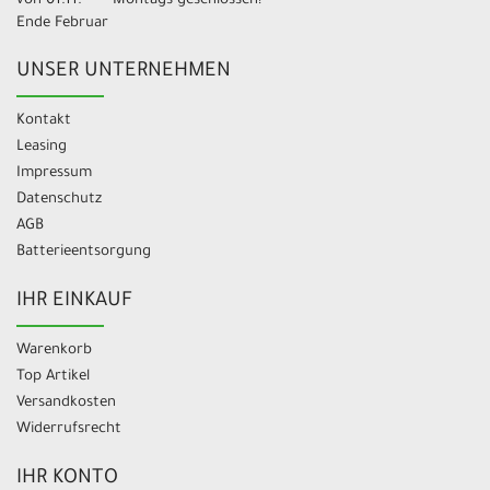
von 01.11.-
Montags geschlossen!
Ende Februar
UNSER UNTERNEHMEN
Kontakt
Leasing
Impressum
Datenschutz
AGB
Batterieentsorgung
IHR EINKAUF
Warenkorb
Top Artikel
Versandkosten
Widerrufsrecht
IHR KONTO