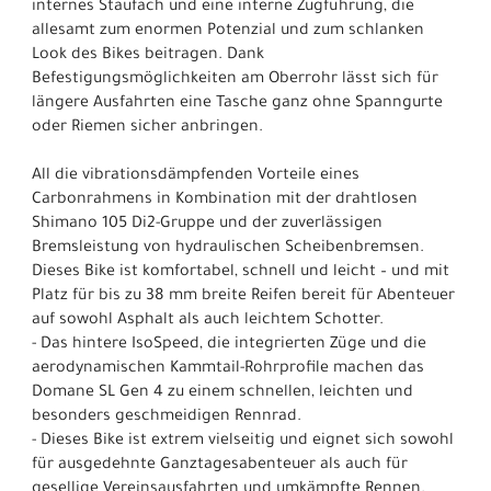
internes Staufach und eine interne Zugführung, die
allesamt zum enormen Potenzial und zum schlanken
Look des Bikes beitragen. Dank
Befestigungsmöglichkeiten am Oberrohr lässt sich für
längere Ausfahrten eine Tasche ganz ohne Spanngurte
oder Riemen sicher anbringen.
All die vibrationsdämpfenden Vorteile eines
Carbonrahmens in Kombination mit der drahtlosen
Shimano 105 Di2-Gruppe und der zuverlässigen
Bremsleistung von hydraulischen Scheibenbremsen.
Dieses Bike ist komfortabel, schnell und leicht – und mit
Platz für bis zu 38 mm breite Reifen bereit für Abenteuer
auf sowohl Asphalt als auch leichtem Schotter.
- Das hintere IsoSpeed, die integrierten Züge und die
aerodynamischen Kammtail-Rohrprofile machen das
Domane SL Gen 4 zu einem schnellen, leichten und
besonders geschmeidigen Rennrad.
- Dieses Bike ist extrem vielseitig und eignet sich sowohl
für ausgedehnte Ganztagesabenteuer als auch für
gesellige Vereinsausfahrten und umkämpfte Rennen.