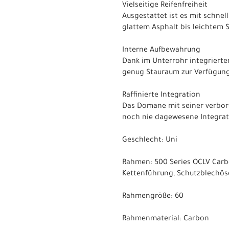
Vielseitige Reifenfreiheit
Ausgestattet ist es mit schnel
glattem Asphalt bis leichtem 
Interne Aufbewahrung
Dank im Unterrohr integriert
genug Stauraum zur Verfügung
Raffinierte Integration
Das Domane mit seiner verbor
noch nie dagewesene Integrat
Geschlecht: Uni
Rahmen: 500 Series OCLV Carbon
Kettenführung, Schutzblechös
Rahmengröße: 60
Rahmenmaterial: Carbon