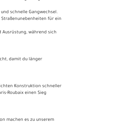
e und schnelle Gangwechsel.
e Straßenunebenheiten für ein
nd Ausrüstung, während sich
ht, damit du länger
chten Konstruktion schneller
ris-Roubaix einen Sieg
tion machen es zu unserem