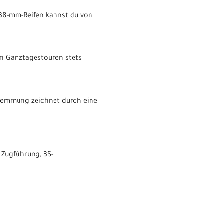
s 38-mm-Reifen kannst du von
n Ganztagestouren stets
klemmung zeichnet durch eine
 Zugführung, 3S-