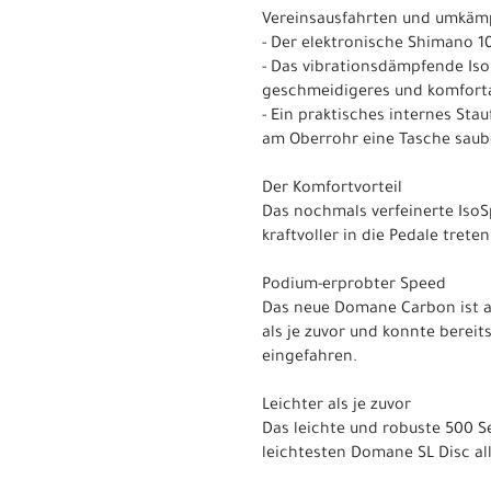
Vereinsausfahrten und umkäm
- Der elektronische Shimano 1
- Das vibrationsdämpfende Iso
geschmeidigeres und komforta
- Ein praktisches internes Sta
am Oberrohr eine Tasche saube
Der Komfortvorteil
Das nochmals verfeinerte Iso
kraftvoller in die Pedale trete
Podium-erprobter Speed
Das neue Domane Carbon ist a
als je zuvor und konnte berei
eingefahren.
Leichter als je zuvor
Das leichte und robuste 500 
leichtesten Domane SL Disc all