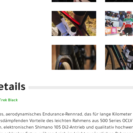
tails
Trek Black
tes, aerodynamisches Endurance-Rennrad, das für lange Kilometer
ionsdämpfenden Vorteile des leichten Rahmens aus 500 Series OCL
, elektronischen Shimano 105 Di2-Antrieb und qualitativ hochwer