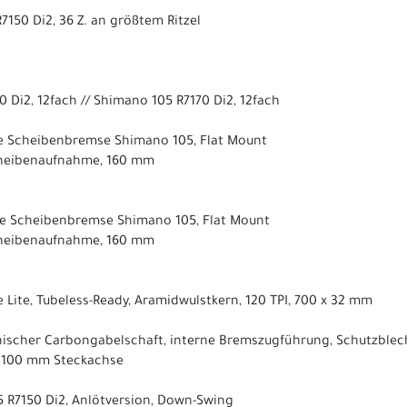
150 Di2, 36 Z. an größtem Ritzel
 Di2, 12fach // Shimano 105 R7170 Di2, 12fach
e Scheibenbremse Shimano 105, Flat Mount
cheibenaufnahme, 160 mm
e Scheibenbremse Shimano 105, Flat Mount
cheibenaufnahme, 160 mm
 Lite, Tubeless-Ready, Aramidwulstkern, 120 TPI, 700 x 32 mm
nischer Carbongabelschaft, interne Bremszugführung, Schutzblec
 100 mm Steckachse
 R7150 Di2, Anlötversion, Down-Swing