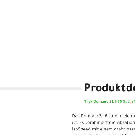
Produktde
Trek Domane SL 6 60 Satin 
Das Domane SL 6 ist ein leich
ist. Es kombiniert die vibrat
IsoSpeed mit einem drahtlosen