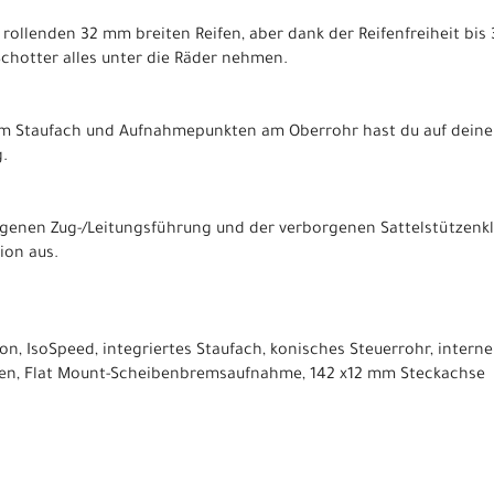
l rollenden 32 mm breiten Reifen, aber dank der Reifenfreiheit bi
Schotter alles unter die Räder nehmen.
em Staufach und Aufnahmepunkten am Oberrohr hast du auf deine
.
genen Zug-/Leitungsführung und der verborgenen Sattelstützen
ion aus.
, IsoSpeed, integriertes Staufach, konisches Steuerrohr, interne
en, Flat Mount-Scheibenbremsaufnahme, 142 x12 mm Steckachse