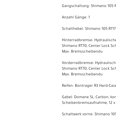
Gangschaltung: Shimano 105 R7
Anzahl Gänge: 1
Schalthebel: Shimano 105 R7170
Hinterradbremse: Hydraulisch
Shimano RT70, Center Lock S
Max. Bremsscheibendu
Vorderradbremse: Hydraulisch
Shimano RT70, Center Lock S
Max. Bremsscheibendu
Reifen: Bontrager R3 Hard-Case
Gabel: Domane SL, Carbon, ko
Scheibenbremsaufnahme, 12 x
Schaltwerk vorne: Shimano 105