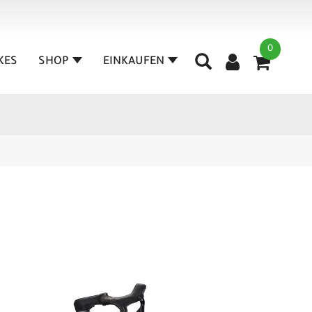
0
IKES
SHOP
EINKAUFEN