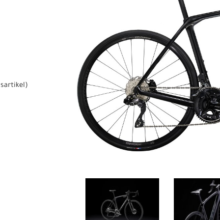
sartikel
)