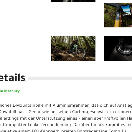
tails
tin Mercury
ugliches E-Mountainbike mit Aluminiumrahmen, das dich auf Anstieg
Downhill hast. Genau wie bei seinen Carbongeschwistern erinner
 allerdings mit der Unterstützung eines kleinen aber kraftvollen 
nd kompakter Lenkerfernbedienung. Darüber hinaus kommt es mit