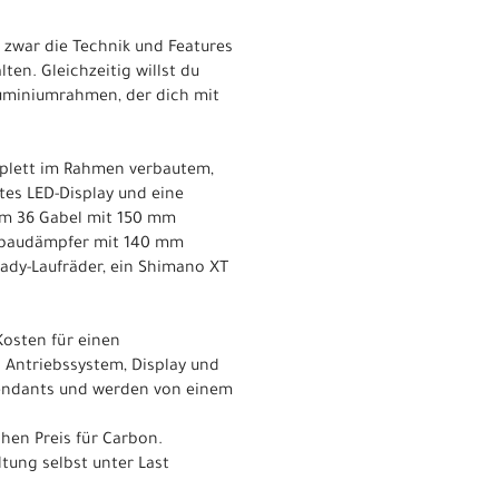
t zwar die Technik und Features
en. Gleichzeitig willst du
luminiumrahmen, der dich mit
mplett im Rahmen verbautem,
es LED-Display und eine
hm 36 Gabel mit 150 mm
erbaudämpfer mit 140 mm
ady-Laufräder, ein Shimano XT
Kosten für einen
. Antriebssystem, Display und
pendants und werden von einem
hen Preis für Carbon.
tung selbst unter Last