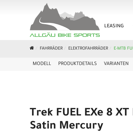
LEASING
FAHRRÄDER
ELEKTROFAHRRÄDER
E-MTB FU
MODELL
PRODUKTDETAILS
VARIANTEN
Trek FUEL EXe 8 XT 
Satin Mercury