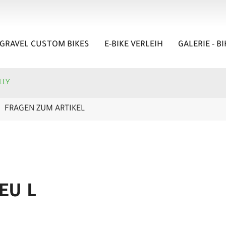
GRAVEL CUSTOM BIKES
E-BIKE VERLEIH
GALERIE - B
LLY
FRAGEN ZUM ARTIKEL
EU L