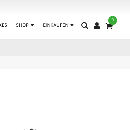
0
IKES
SHOP
EINKAUFEN