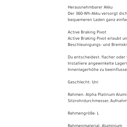
Herausnehmbarer Akku
Der 360-Wh-Akku versorgt dich 
bequemeren Laden ganz einf
Active Braking Pivot
Active Braking Pivot erlaubt 
Beschleunigungs- und Bremskräf
Du entscheidest: flacher oder 
Installiere angewinkelte Lage
Innenlagerhöhe zu beeinflusse
Geschlecht: Uni
Rahmen: Alpha Platinum Alumi
Sitzrohrdurchmesser, Aufnahm
Rahmengröße: L
Rahmenmaterial: Aluminium