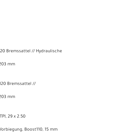
0 Bremssattel // Hydraulische
 203 mm
20 Bremssattel //
 203 mm
PI, 29 x 2.50
Vorbiegung, Boost110, 15 mm