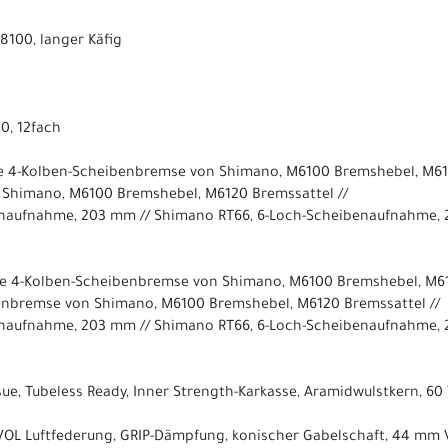
100, langer Käfig
0, 12fach
e 4-Kolben-Scheibenbremse von Shimano, M6100 Bremshebel, M612
Shimano, M6100 Bremshebel, M6120 Bremssattel //
enaufnahme, 203 mm // Shimano RT66, 6-Loch-Scheibenaufnahme,
e 4-Kolben-Scheibenbremse von Shimano, M6100 Bremshebel, M61
enbremse von Shimano, M6100 Bremshebel, M6120 Bremssattel //
enaufnahme, 203 mm // Shimano RT66, 6-Loch-Scheibenaufnahme,
ue, Tubeless Ready, Inner Strength-Karkasse, Aramidwulstkern, 60 T
EVOL Luftfederung, GRIP-Dämpfung, konischer Gabelschaft, 44 mm 