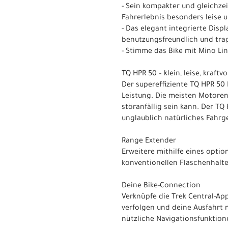
- Sein kompakter und gleichzei
Fahrerlebnis besonders leise 
- Das elegant integrierte Disp
benutzungsfreundlich und trag
- Stimme das Bike mit Mino Lin
TQ HPR 50 – klein, leise, kraftvo
Der supereffiziente TQ HPR 5
Leistung. Die meisten Motoren
störanfällig sein kann. Der TQ
unglaublich natürliches Fahrge
Range Extender
Erweitere mithilfe eines optio
konventionellen Flaschenhalte
Deine Bike-Connection
Verknüpfe die Trek Central-Ap
verfolgen und deine Ausfahrt m
nützliche Navigationsfunktion