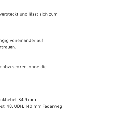
versteckt und lässt sich zum
ängig voneinander auf
rtrauen.
er abzusenken, ohne die
enkhebel, 34,9 mm
oost148, UDH, 140 mm Federweg