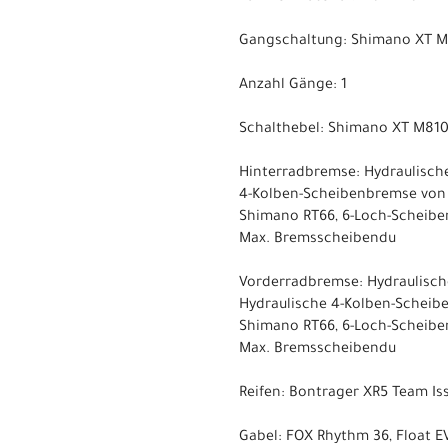
Gangschaltung: Shimano XT M8
Anzahl Gänge: 1
Schalthebel: Shimano XT M810
Hinterradbremse: Hydraulisch
4-Kolben-Scheibenbremse von 
Shimano RT66, 6-Loch-Scheib
Max. Bremsscheibendu
Vorderradbremse: Hydraulisch
Hydraulische 4-Kolben-Scheib
Shimano RT66, 6-Loch-Scheib
Max. Bremsscheibendu
Reifen: Bontrager XR5 Team Iss
Gabel: FOX Rhythm 36, Float 