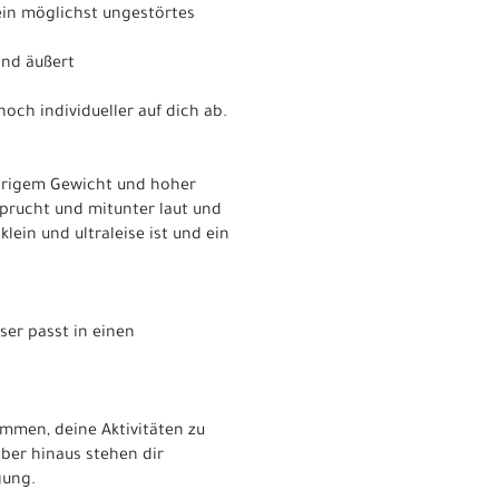
 ein möglichst ungestörtes
ind äußert
och individueller auf dich ab.
edrigem Gewicht und hoher
prucht und mitunter laut und
lein und ultraleise ist und ein
ser passt in einen
immen, deine Aktivitäten zu
über hinaus stehen dir
gung.